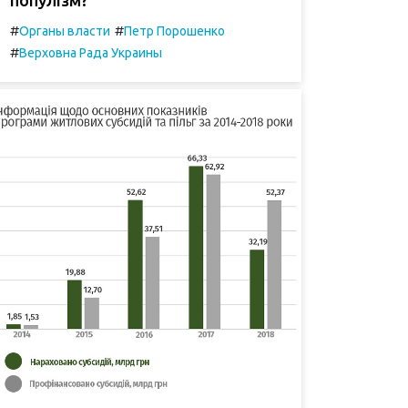
#
#
Органы власти
Петр Порошенко
#
Верховна Рада Украины