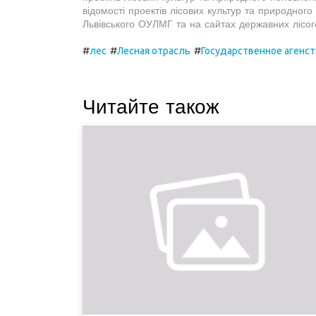
відомості проектів лісових культур та природного
Львівського ОУЛМГ та на сайтах державних лісог
#
#
#
лес
Лесная отрасль
Государственное агенст
Читайте також