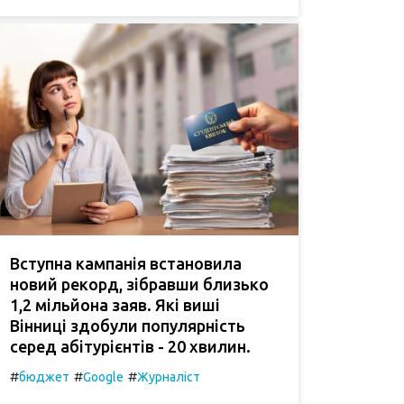
Вступна кампанія встановила
новий рекорд, зібравши близько
1,2 мільйона заяв. Які виші
Вінниці здобули популярність
серед абітурієнтів - 20 хвилин.
#
#
#
бюджет
Google
Журналіст