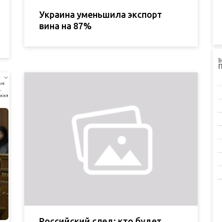
Украина уменьшила экспорт
вина на 87%
Российский след: кто будет