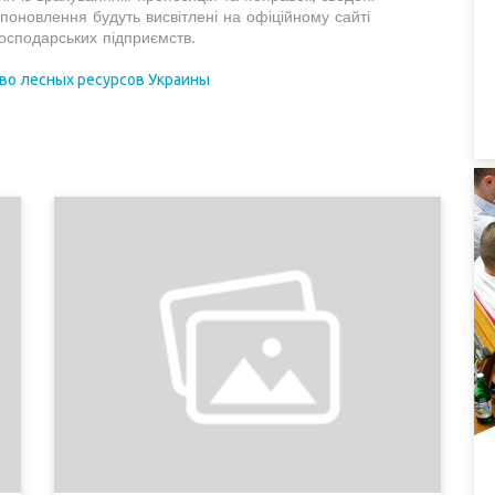
 поновлення будуть висвітлені на офіційному сайті
осподарських підприємств.
во лесных ресурсов Украины