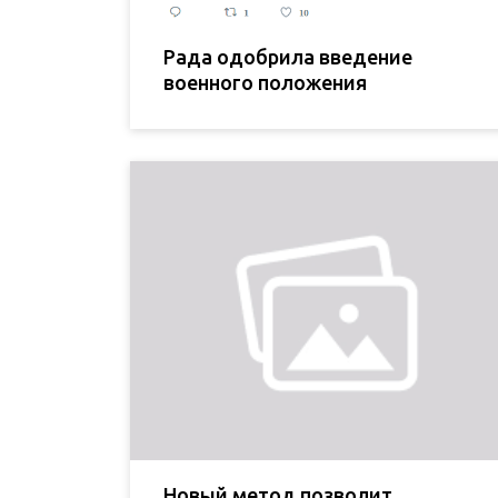
Рада одобрила введение
военного положения
Новый метод позволит