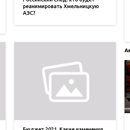
реанимировать Хмельницкую
АЭС?
А
Бюджет 2021. Какие изменения