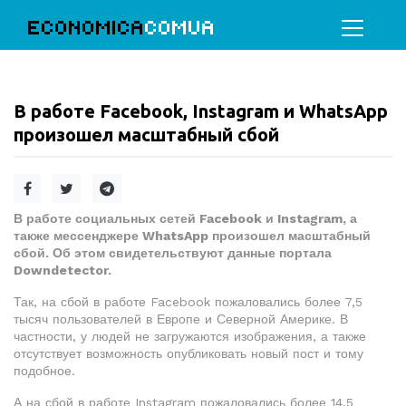
ECONOMICA
COMUA
В работе Facebook, Instagram и WhatsApp
произошел масштабный сбой
В работе социальных сетей Facebook и Instagram, а
также мессенджере WhatsApp произошел масштабный
сбой. Об этом свидетельствуют данные портала
Downdetector.
Так, на сбой в работе Facebook пожаловались более 7,5
тысяч пользователей в Европе и Северной Америке. В
частности, у людей не загружаются изображения, а также
отсутствует возможность опубликовать новый пост и тому
подобное.
А на сбой в работе Instagram пожаловались более 14,5