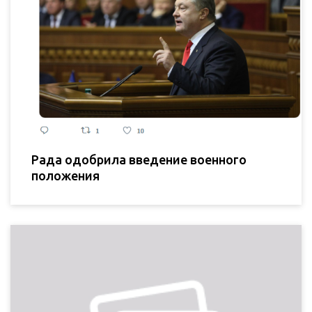
Рада одобрила введение военного
положения