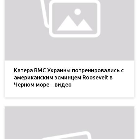
Катера ВМС Украины потренировались с
американским эсминцем Roosevelt в
Черном море – видео