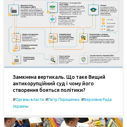
Замкнена вертикаль. Що таке Вищий
антикорупційний суд і чому його
створення бояться політики?
#
#
#
Органы власти
Петр Порошенко
Верховна Рада
Украины