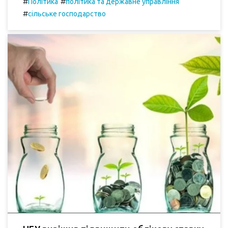
#
#
Політика
політика та державне управління
#
сільське господарство