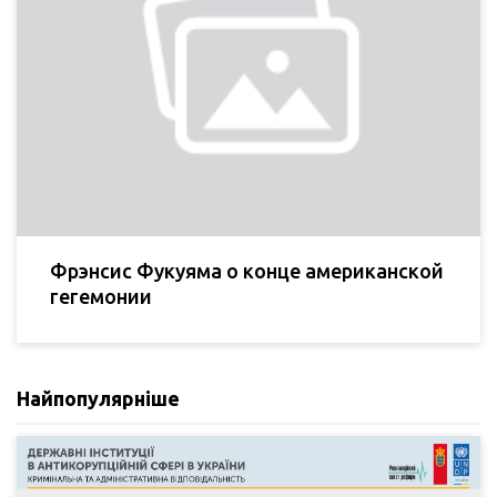
Фрэнсис Фукуяма о конце американской
гегемонии
Найпопулярніше