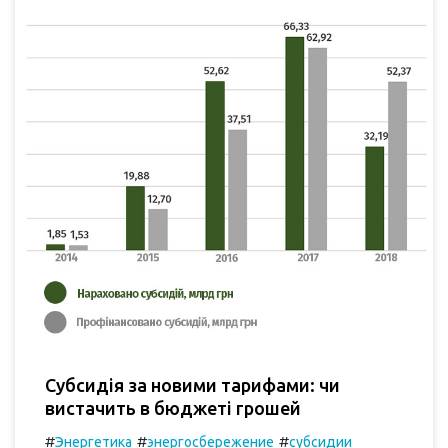
Субсидія за новими тарифами: чи
вистачить в бюджеті грошей
#
#
#
Энергетика
энергосбережение
субсидии