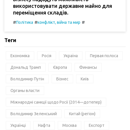
використовувати державне майно для
переміщення складів.
#
#
#
Політика
конфлікт, війна та мир
Теги
Економіка
Росія
Україна
Первая полоса
Дональд Трамп
Європа
Финансы
Володимир Путін
Бізнес
Київ
Органы власти
Міжнародні санкції щодо Росії (2014—дотепер)
Володимир Зеленський
Китай (регіон)
Українці
Нафта
Москва
Експорт