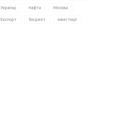
Українці
Нафта
Москва
Експорт
бюджет
Інвестиції