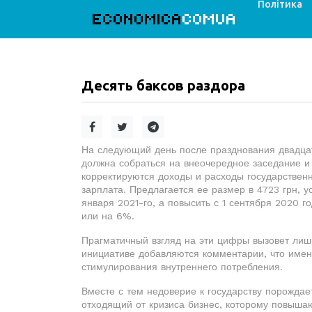
Політика
ECONOMICA
COMUA
Десять баксов раздора
На следующий день после празднования двадца
должна собраться на внеочередное заседание и
корректируются доходы и расходы государстве
зарплата. Предлагается ее размер в 4723 грн, у
января 2021-го, а повысить с 1 сентября 2020 го
или на 6%.
Прагматичный взгляд на эти цифры вызовет лишь
инициативе добавляются комментарии, что имен
стимулирования внутреннего потребления.
Вместе с тем недоверие к государству порожда
отходящий от кризиса бизнес, которому повышаю