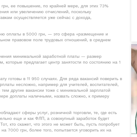
 грн, ее повышение, по крайней мере, для этих 73%
ления или увеличению отчислений, поскольку
авкам осуществляется уже сейчас с дохода,
вню оплаты в 5000 грн, — это сфера «размещение и
гальном правовом поле трудовых отношений, в среднем
начения минимальной заработной платы — размер
м, которые предлагает центр занятости по состоянию на 1
ту готовы в 11 950 случаях. Для ряда вакансий поверить в
рплаты несложно, например для учителей, воспитателей,
 с тем другие вакансии тоже с минимальной зарплатой
мере доплаты наличными, назвать сложно, к примеру
обладают сферы услуг, розничной торговли, те, где есть
ельно еще и как ФЛП, а совокупный заработок будет
от, кто скажет, что этого не может быть, пусть попробует
а 7000 грн, более того, попытается уговорить их на