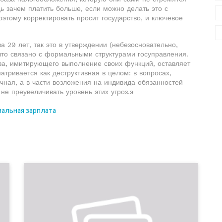
ь зачем платить больше, если можно делать это с
этому корректировать просит государство, и ключевое
а 29 лет, так это в утверждении (небезосновательно,
 что связано с формальными структурами госуправления.
ства, имитирующего выполнение своих функций, оставляет
атривается как деструктивная в целом: в вопросах,
чная, а в части возложения на индивида обязанностей —
 не преувеличивать уровень этих угроз.э
альная зарплата