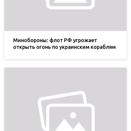
Минобороны: флот РФ угрожает
открыть огонь по украинским кораблям