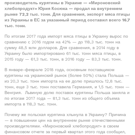
производитель курятины в Украине — «Мироновский
хлебопродукт» Юрия Косюка — продал на внутреннем
рынке 72,2 тыс. тонн. Для сравнения, экспорт мяса птицы
из Украины в ЕС за указанный период составил всего 16,7
тыс. тонн.
По итогам 2017 года импорт мяса птицы в Украину вырос по
сравнению с 2016 годом на 42% — до 118,3 тыс. тонн на
сумму 48,5 млн долларов. Для сравнения, в 2014 году в
Украину было импортировано 61 тыс. тонн мяса птицы, в
2015 году — 61,3 тыс. тонн, в 2016 году — 83,3 тыс. тонн.
В январе-феврале 2018 года, основным поставщиком
курятины на украинский рынок (более 50%) стала Польша —
из 20,3 тыс. тонн импорта на ее долю пришлось 12,8 тыс.
тонн, еще 3 тыс. тонн поставила Германия, и 1,5 тыс. тонн —
Венгрия. Львиную долю поставок курятины Польша заняла и
по итогам 2017 года — 81,3 тыс. тонн из общего объема
импорта в 118,3 тыс. тонн.
Почему же польская курятина хлынула в Украину? Причина
— в повышении цен на внутреннем рынке отечественными
производителями. «Мироновский хлебопродукт» в своем
финансовом отчете за первый квартал этого года сообщил,