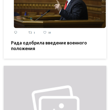
Рада одобрила введение военного
положения