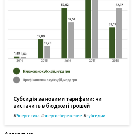
Субсидія за новими тарифами: чи
вистачить в бюджеті грошей
#
#
#
Энергетика
энергосбережение
субсидии