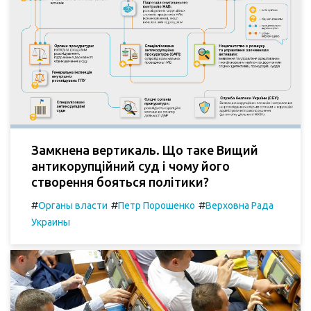
Замкнена вертикаль. Що таке Вищий
антикорупційний суд і чому його
створення бояться політики?
#
#
#
Органы власти
Петр Порошенко
Верховна Рада
Украины