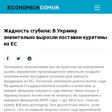
ECONOMICA
COMUA
Жадность сгубила: В Украину
значительно выросли поставки курятины
из ЕС
Увлекшись повышением цен на курятину на внутреннем
рынке, украинские производители невольно создали
экономически-выгодные условия для импорта
продукции из ЕС. Ползучая экспансия длится более года.
По данным Государственной службы статистики, в
январе-феврале текущего года импорт мяса птицы в
Украину вырос более чем на четверть по сравнению с
январем-февралем 2017 года — до 20,3 тыс. тонн на
сумму 8,8 млн долларов. Это достаточно много, если
учесть, что за первый квартал этого года крупнейший