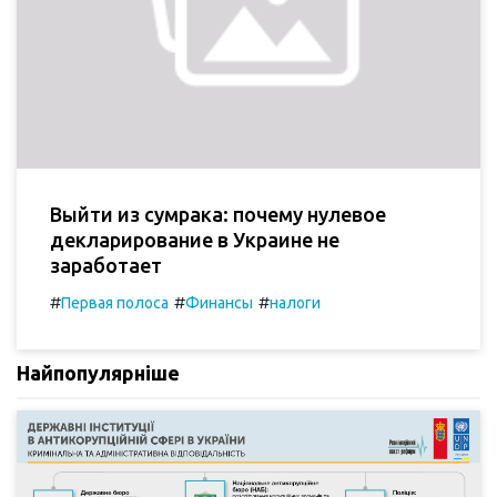
Выйти из сумрака: почему нулевое
декларирование в Украине не
заработает
#
#
#
Первая полоса
Финансы
налоги
Найпопулярніше