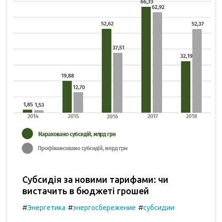
Субсидія за новими тарифами: чи
вистачить в бюджеті грошей
#
#
#
Энергетика
энергосбережение
субсидии