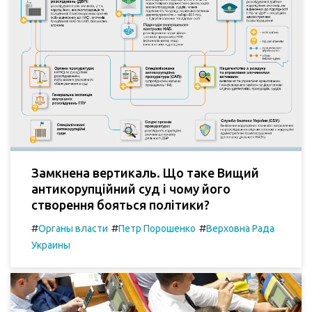
Замкнена вертикаль. Що таке Вищий
антикорупційний суд і чому його
створення бояться політики?
#
#
#
Органы власти
Петр Порошенко
Верховна Рада
Украины