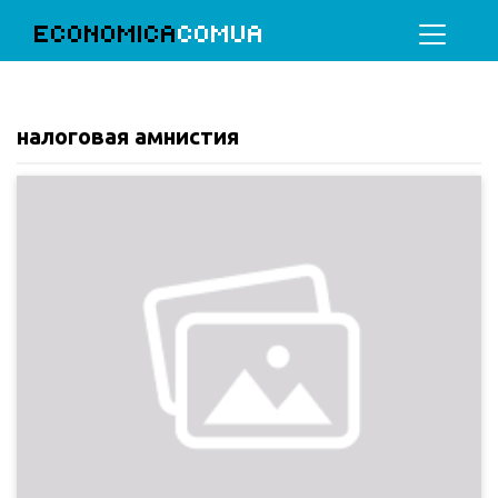
ECONOMICA
COMUA
налоговая амнистия