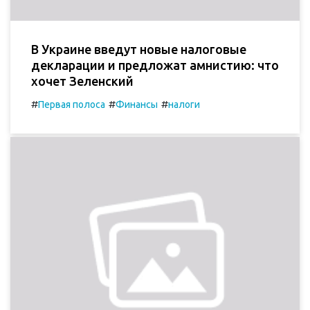
В Украине введут новые налоговые
декларации и предложат амнистию: что
хочет Зеленский
#
#
#
Первая полоса
Финансы
налоги