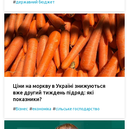
#
державний бюджет
Ціни на моркву в Україні знижуються
вже другий тиждень підряд: які
показники?
#
#
#
Бізнес
економіка
сільське господарство