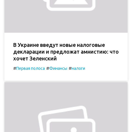
В Украине введут новые налоговые
декларации и предложат амнистию: что
хочет Зеленский
#
#
#
Первая полоса
Финансы
налоги