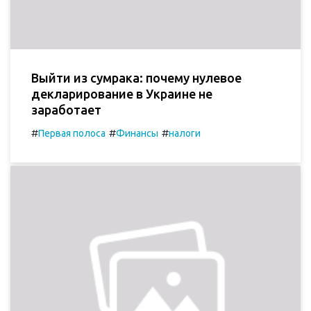
Выйти из сумрака: почему нулевое
декларирование в Украине не
заработает
#
#
#
Первая полоса
Финансы
налоги