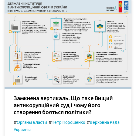
Замкнена вертикаль. Що таке Вищий
антикорупційний суд і чому його
створення бояться політики?
#
#
#
Органы власти
Петр Порошенко
Верховна Рада
Украины