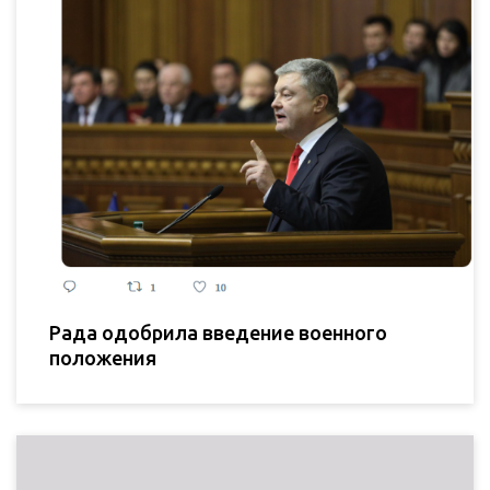
Рада одобрила введение военного
положения