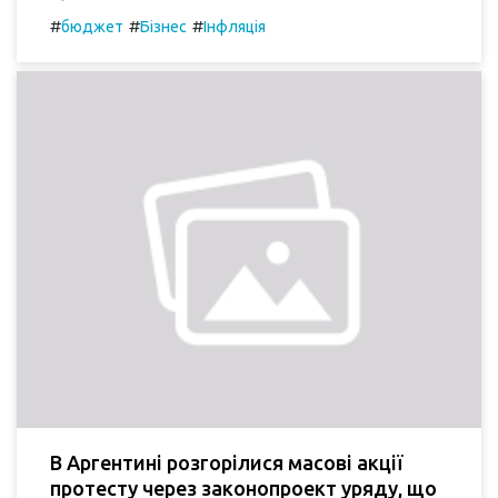
#
#
#
бюджет
Бізнес
Інфляція
В Аргентині розгорілися масові акції
протесту через законопроект уряду, що