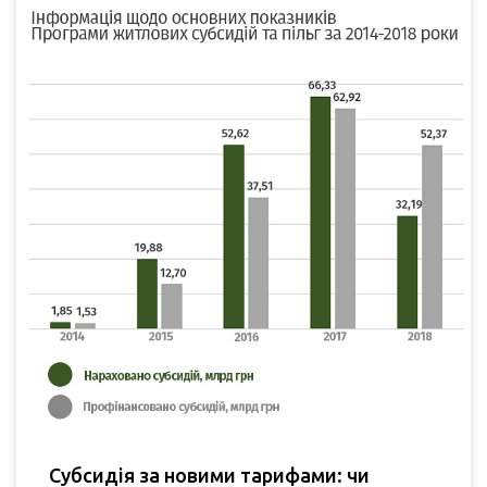
Субсидія за новими тарифами: чи