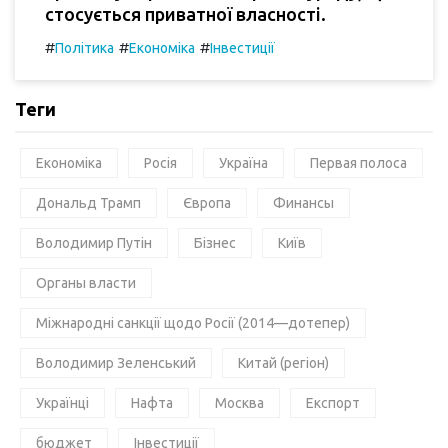
стосується приватної власності.
#
#
#
Політика
Економіка
Інвестиції
Теги
Економіка
Росія
Україна
Первая полоса
Дональд Трамп
Європа
Финансы
Володимир Путін
Бізнес
Київ
Органы власти
Міжнародні санкції щодо Росії (2014—дотепер)
Володимир Зеленський
Китай (регіон)
Українці
Нафта
Москва
Експорт
бюджет
Інвестиції