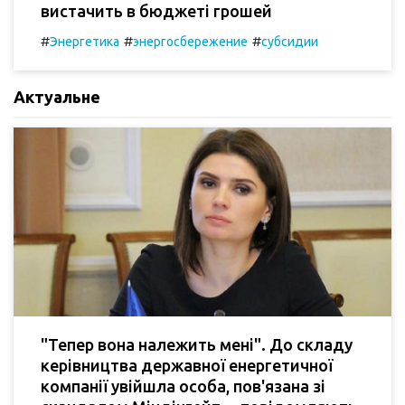
вистачить в бюджеті грошей
#
#
#
Энергетика
энергосбережение
субсидии
Актуальне
"Тепер вона належить мені". До складу
керівництва державної енергетичної
компанії увійшла особа, пов'язана зі