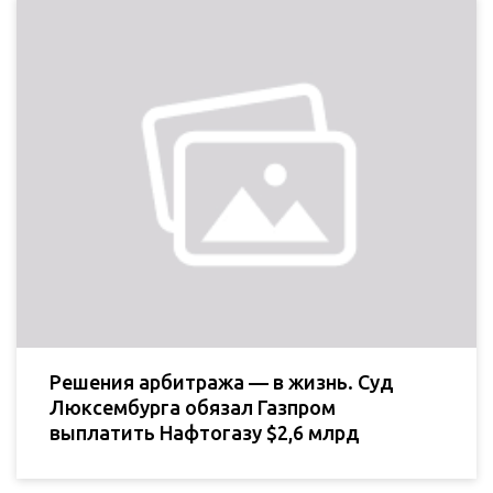
Решения арбитража — в жизнь. Суд
Люксембурга обязал Газпром
выплатить Нафтогазу $2,6 млрд