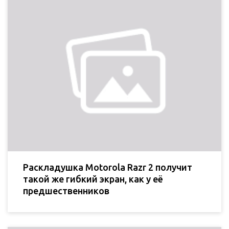
Раскладушка Motorola Razr 2 получит
такой же гибкий экран, как у её
предшественников