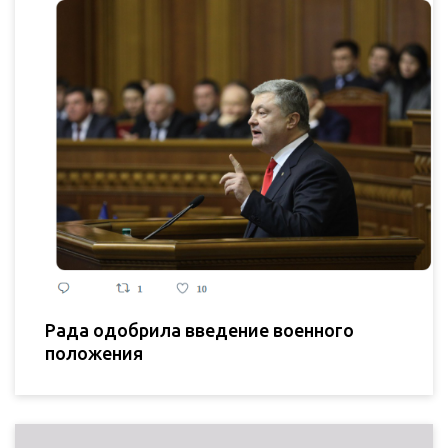
Рада одобрила введение военного
положения