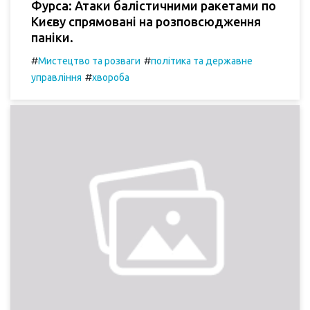
Фурса: Атаки балістичними ракетами по
Києву спрямовані на розповсюдження
паніки.
#
#
Мистецтво та розваги
політика та державне
#
управління
хвороба