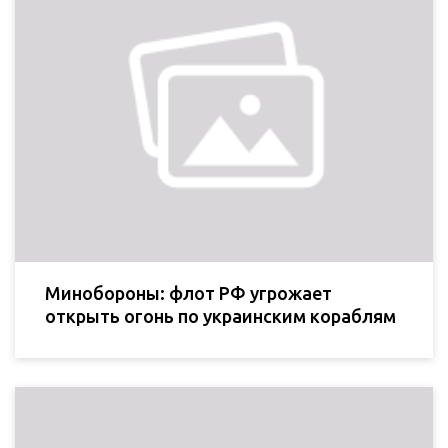
Минобороны: флот РФ угрожает
открыть огонь по украинским кораблям