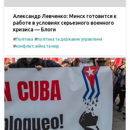
Александр Левченко: Минск готовится к
работе в условиях серьезного военного
кризиса — Блоги
#
#
Політика
політика та державне управління
#
конфлікт, війна та мир