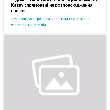
Києву спрямовані на розповсюдження
паніки.
#
#
Мистецтво та розваги
політика та державне
#
управління
хвороба