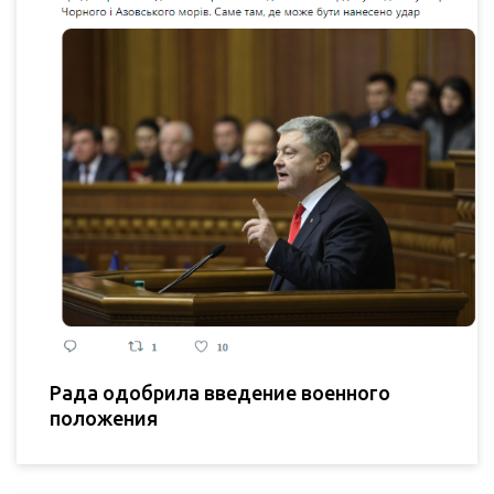
Рада одобрила введение военного
положения