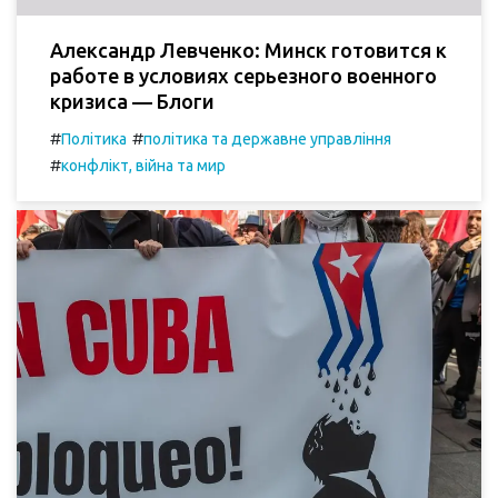
Александр Левченко: Минск готовится к
работе в условиях серьезного военного
кризиса — Блоги
#
#
Політика
політика та державне управління
#
конфлікт, війна та мир