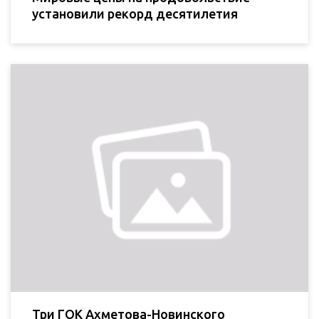
установили рекорд десятилетия
Три ГОК Ахметова-Новинского