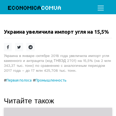
ECONOMICA
COMUA
Украина увеличила импорт угля на 15,5%
Украина в январе-октябре 2018 года увеличила импорт угля
каменного и антрацита (код ТНВЭД 2701) на 15,5% (на 2 млн
343,37 тыс. тонн) по сравнению с аналогичным периодом
2017 года – до 17 млн 425,708 тыс. тонн.
#
#
Первая полоса
Промышленность
Читайте також