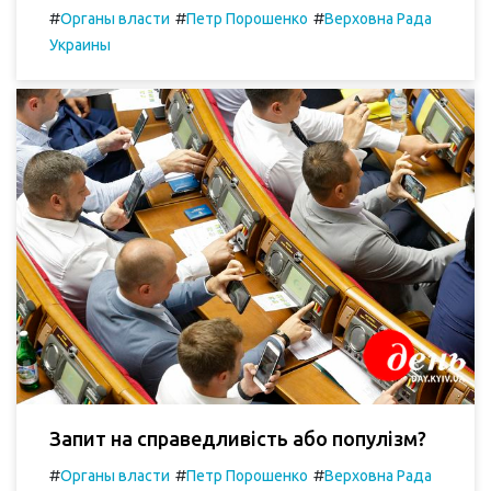
#
#
#
Органы власти
Петр Порошенко
Верховна Рада
Украины
Запит на справедливість або популізм?
#
#
#
Органы власти
Петр Порошенко
Верховна Рада