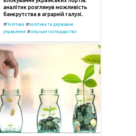
аналітик розглянув можливість
банкрутства в аграрній галузі.
#
#
Політика
політика та державне
#
управління
сільське господарство