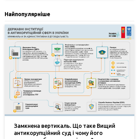
Найпопулярніше
Замкнена вертикаль. Що таке Вищий
антикорупційний суд і чому його