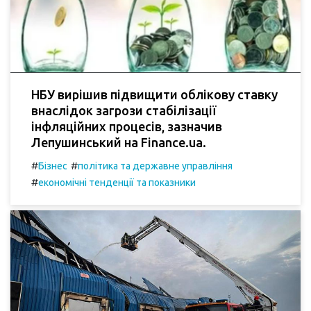
НБУ вирішив підвищити облікову ставку
внаслідок загрози стабілізації
інфляційних процесів, зазначив
Лепушинський на Finance.ua.
#
#
Бізнес
політика та державне управління
#
економічні тенденції та показники