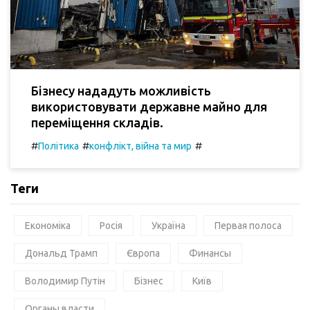
Бізнесу нададуть можливість
використовувати державне майно для
переміщення складів.
#
#
#
Політика
конфлікт, війна та мир
Теги
Економіка
Росія
Україна
Первая полоса
Дональд Трамп
Європа
Финансы
Володимир Путін
Бізнес
Київ
Органы власти