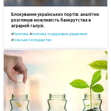
Блокування українських портів: аналітик
розглянув можливість банкрутства в
аграрній галузі.
#
#
Політика
політика та державне управління
#
сільське господарство