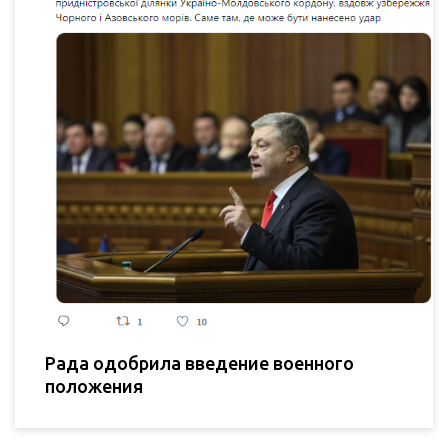
Рада одобрила введение военного
положения