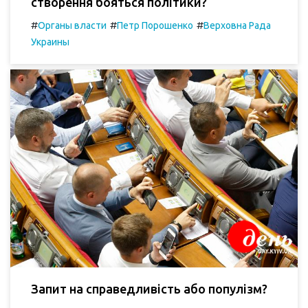
створення бояться політики?
#
#
#
Органы власти
Петр Порошенко
Верховна Рада
Украины
Запит на справедливість або популізм?