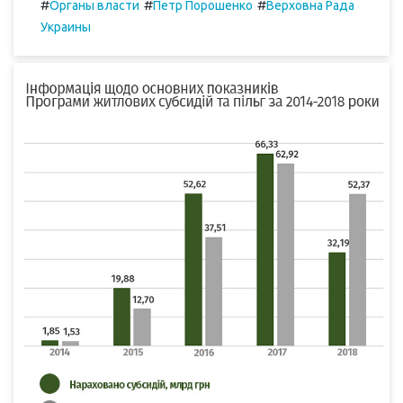
#
#
#
Органы власти
Петр Порошенко
Верховна Рада
Украины