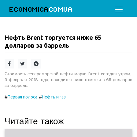
ECONOMICA
COMUA
Нефть Brent торгуется ниже 65
долларов за баррель
Стоимость североморской нефти марки Brent сегодня утром,
9 февраля 2018 года, находится ниже отметки в 65 долларов
за баррель.
#
#
Первая полоса
Нефть и газ
Читайте також