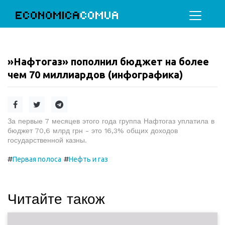
ECONOMICA
COMUA
»Нафтогаз» пополнил бюджет на более
чем 70 миллиардов (инфографика)
За первые 7 месяцев этого года группа Нафтогаз уплатила в
бюджет 70,6 млрд грн - это 16,3% общих доходов
государственной казны.
#
#
Первая полоса
Нефть и газ
Читайте також