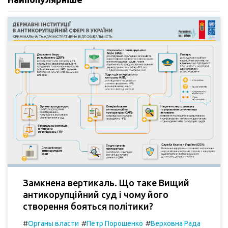
Замкнена вертикаль. Що таке Вищий
антикорупційний суд і чому його
створення бояться політики?
#
#
#
Органы власти
Петр Порошенко
Верховна Рада