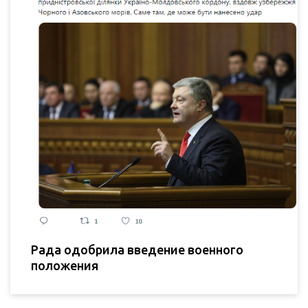
Рада одобрила введение военного
положения