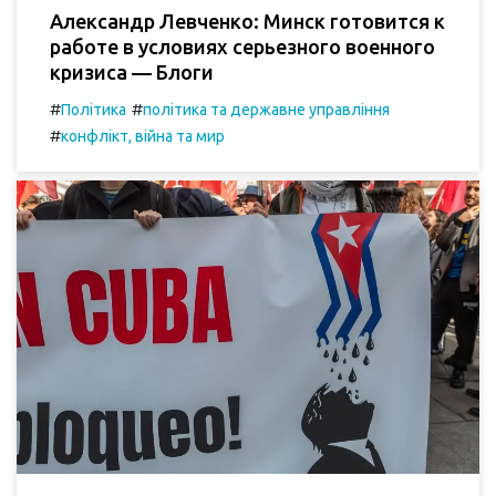
Александр Левченко: Минск готовится к
работе в условиях серьезного военного
кризиса — Блоги
#
#
Політика
політика та державне управління
#
конфлікт, війна та мир