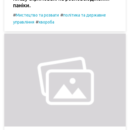
паніки.
#
#
Мистецтво та розваги
політика та державне
#
управління
хвороба