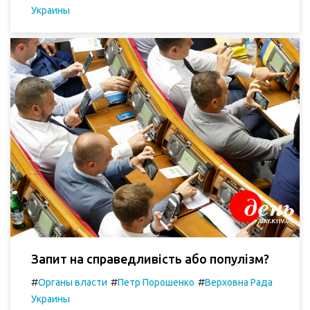
Украины
Запит на справедливість або популізм?
#
#
#
Органы власти
Петр Порошенко
Верховна Рада
Украины