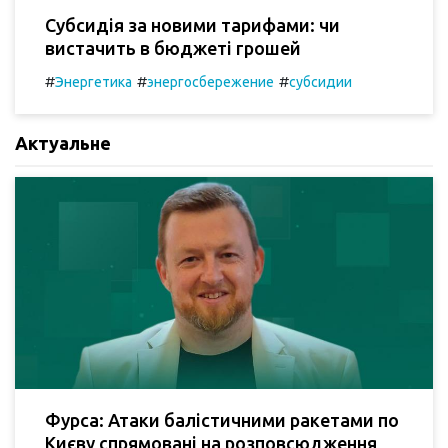
Субсидія за новими тарифами: чи
вистачить в бюджеті грошей
#
#
#
Энергетика
энергосбережение
субсидии
Актуальне
Фурса: Атаки балістичними ракетами по
Києву спрямовані на розповсюдження