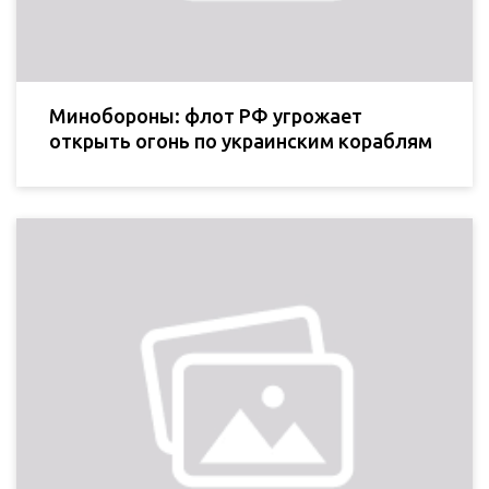
Минобороны: флот РФ угрожает
открыть огонь по украинским кораблям