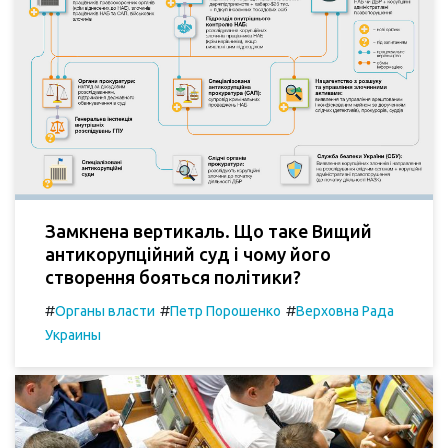
Замкнена вертикаль. Що таке Вищий
антикорупційний суд і чому його
створення бояться політики?
#
#
#
Органы власти
Петр Порошенко
Верховна Рада
Украины