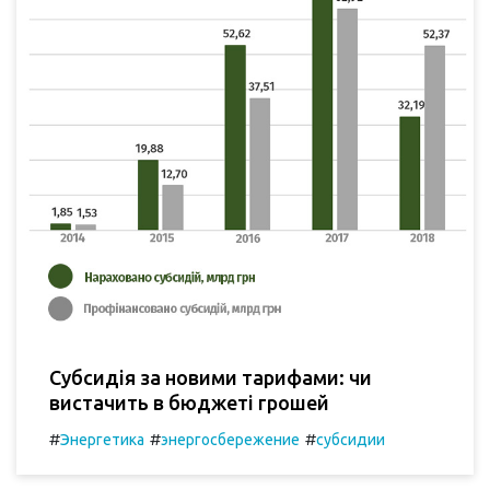
Субсидія за новими тарифами: чи
вистачить в бюджеті грошей
#
#
#
Энергетика
энергосбережение
субсидии