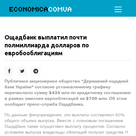
ECONOMICA
COMUA
Ощадбанк выплатил почти
полмиллиарда долларов по
евробооблигациям
Публичное акционерное общество "Державний ощадний
банк України" согласно установленному графику
перечислило сумму $420 млн по кредитному соглашению
в рамках эмиссии еврооблигаций на $700 млн. Об этом
сообщает пресс-служба Ощадбанка.
По данным финучреждения, эти выплаты составляют 60%
общего объема выпуска. Вместе с плановым погашением
Ощадбанк также осуществил выплату процентов. Согласно
условиям выпуска владельцы облигаций получат средства 11