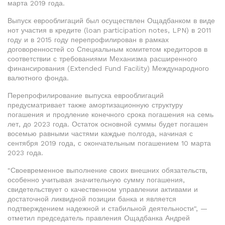
марта 2019 года.
Выпуск еврооблигаций был осуществлен Ощадбанком в виде
нот участия в кредите (loan participation notes, LPN) в 2011
году и в 2015 году перепрофилирован в рамках
договоренностей со Специальным комитетом кредиторов в
соответствии с требованиями Механизма расширенного
финансирования (Extended Fund Facility) Международного
валютного фонда.
Перепрофилирование выпуска еврооблигаций
предусматривает также амортизационную структуру
погашения и продление конечного срока погашения на семь
лет, до 2023 года. Остаток основной суммы будет погашен
восемью равными частями каждые полгода, начиная с
сентября 2019 года, с окончательным погашением 10 марта
2023 года.
"Своевременное выполнение своих внешних обязательств,
особенно учитывая значительную сумму погашения,
свидетельствует о качественном управлении активами и
достаточной ликвидной позиции банка и является
подтверждением надежной и стабильной деятельности", —
отметил председатель правления Ощадбанка Андрей