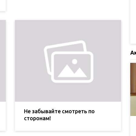
А
Не забывайте смотреть по
сторонам!