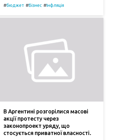
#
#
#
бюджет
Бізнес
Інфляція
В Аргентині розгорілися масові
акції протесту через
законопроект уряду, що
стосується приватної власності.