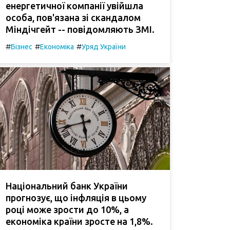
енергетичної компанії увійшла
особа, пов'язана зі скандалом
Міндічгейт -- повідомляють ЗМІ.
#
#
#
Бізнес
Економіка
Уряд України
Національний банк України
прогнозує, що інфляція в цьому
році може зрости до 10%, а
економіка країни зросте на 1,8%.