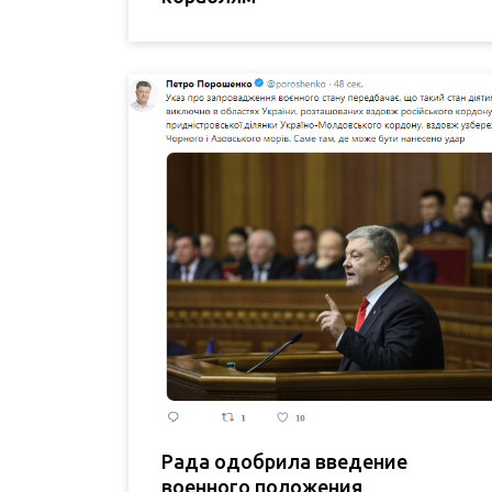
Рада одобрила введение
военного положения