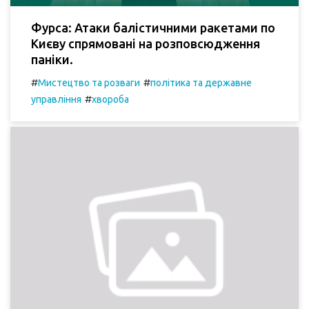
Фурса: Атаки балістичними ракетами по
Києву спрямовані на розповсюдження
паніки.
#
#
Мистецтво та розваги
політика та державне
#
управління
хвороба