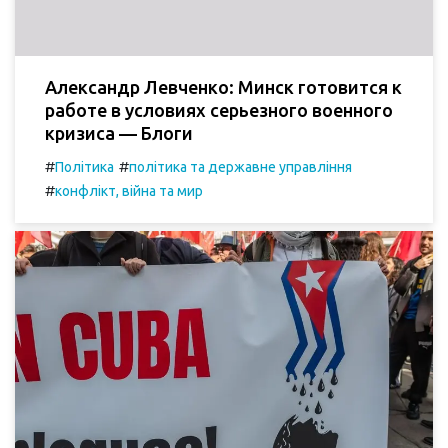
Александр Левченко: Минск готовится к
работе в условиях серьезного военного
кризиса — Блоги
#
#
Політика
політика та державне управління
#
конфлікт, війна та мир