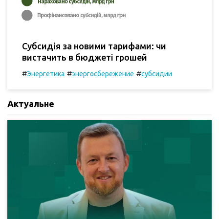
Субсидія за новими тарифами: чи
вистачить в бюджеті грошей
#
#
#
Энергетика
энергосбережение
субсидии
Актуальне