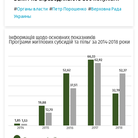
#
#
#
Органы власти
Петр Порошенко
Верховна Рада
Украины