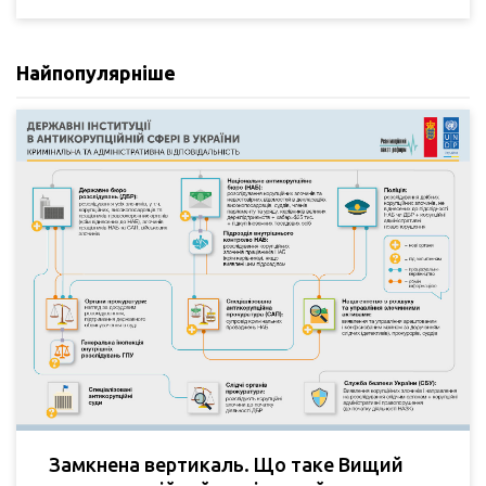
Найпопулярніше
Замкнена вертикаль. Що таке Вищий