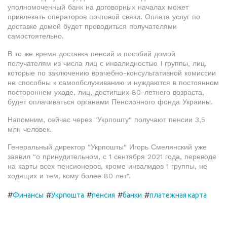
уполномоченный банк на договорных началах может
привлекать операторов почтовой связи. Оплата услуг по
доставке домой будет проводиться получателями
самостоятельно.
В то же время доставка пенсий и пособий домой
получателям из числа лиц с инвалидностью I группы, лиц,
которые по заключению врачебно-консультативной комиссии
не способны к самообслуживанию и нуждаются в постоянном
постороннем уходе, лиц, достигших 80-летнего возраста,
будет оплачиваться органами Пенсионного фонда Украины.
Напомним, сейчас через "Укрпошту" получают пенсии 3,5
млн человек.
Генеральный директор "Укрпошты" Игорь Смелянский уже
заявил "о принудительном, с 1 сентября 2021 года, переводе
на карты всех пенсионеров, кроме инвалидов 1 группы, не
ходящих и тем, кому более 80 лет".
#
#
#
#
#
Финансы
Укрпошта
пенсия
банки
платежная карта