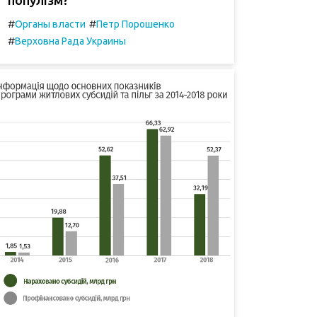
#
#
Органы власти
Петр Порошенко
#
Верховна Рада Украины