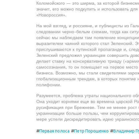
Коломойского — это ширма, за которой бизнесм
значит, его можно подкупить и использовать дл
«Новороссия».
На мой взгляд, и россияне, и публицисты из Га
следовании черно-белым схемам, тогда как ситу
сейчас мы наблюдаем там появление концепции 
выразителем чаяний которого стал Зеленский. Э
прислушиваются к путинской пропаганде и, след
Зеленский предложил украинцам совершить дов
делает ставку на консервативную триаду («армия
самосознания, то он помещает на первое место
бизнеса. Возможно, мы стали свидетелями зарож
глобализационным трендам, в которых понятие 
полифонии.
Разумеется, проблема утраты национального об
Она уходит корнями еще во времена царской Ро
русификация при Брежневе. Тем не менее рост 
украинизации больше пользы, чем коррумпирова
мере успели дискредитировать идею украинског
#
#
#
Первая полоса
Петр Порошенко
Владимир П