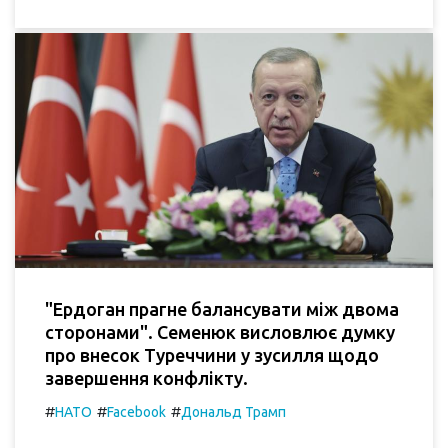
"Ердоган прагне балансувати між двома
сторонами". Семенюк висловлює думку
про внесок Туреччини у зусилля щодо
завершення конфлікту.
#
#
#
НАТО
Facebook
Дональд Трамп