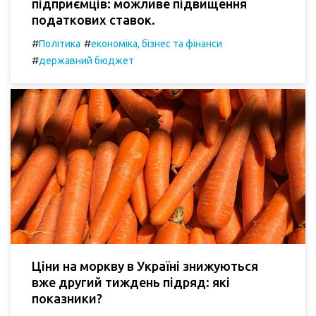
підприємців: можливе підвищення
податкових ставок.
#
#
Політика
економіка, бізнес та фінанси
#
державний бюджет
Ціни на моркву в Україні знижуються
вже другий тиждень підряд: які
показники?