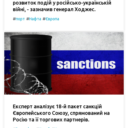
розвиток подій у російсько-українській
війні, - зазначив генерал Ходжес.
#
#
#
порт
Нафта
Європа
Експерт аналізує 18-й пакет санкцій
Європейського Союзу, спрямований на
Росію та її торгових партнерів.