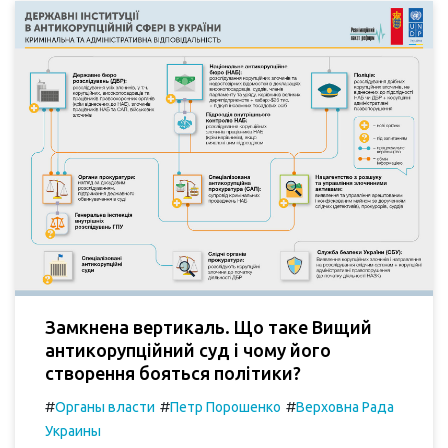
Замкнена вертикаль. Що таке Вищий
антикорупційний суд і чому його
створення бояться політики?
#
#
#
Органы власти
Петр Порошенко
Верховна Рада
Украины