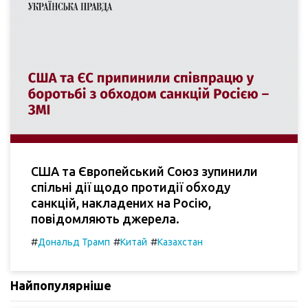
США та Європейський Союз зупинили
спільні дії щодо протидії обходу
санкцій, накладених на Росію,
повідомляють джерела.
#
#
#
Дональд Трамп
Китай
Казахстан
Найпопулярніше