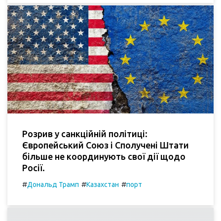
Розрив у санкційній політиці:
Європейський Союз і Сполучені Штати
більше не координують свої дії щодо
Росії.
#
#
#
Дональд Трамп
Казахстан
порт