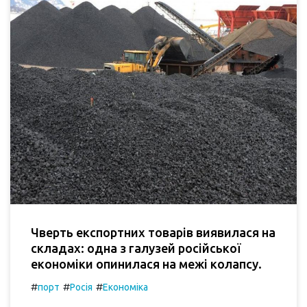
Чверть експортних товарів виявилася на
складах: одна з галузей російської
економіки опинилася на межі колапсу.
#
#
#
порт
Росія
Економіка