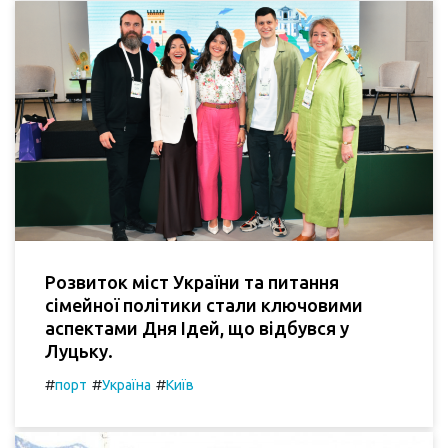
Розвиток міст України та питання
сімейної політики стали ключовими
аспектами Дня Ідей, що відбувся у
Луцьку.
#
#
#
порт
Україна
Київ