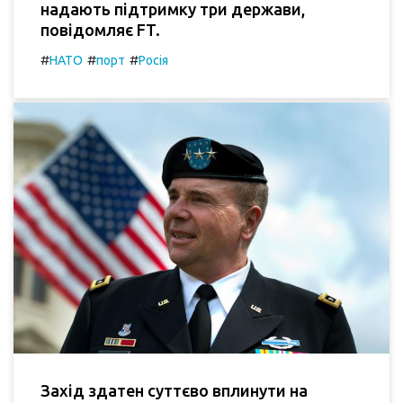
надають підтримку три держави,
повідомляє FT.
#
#
#
НАТО
порт
Росія
Захід здатен суттєво вплинути на