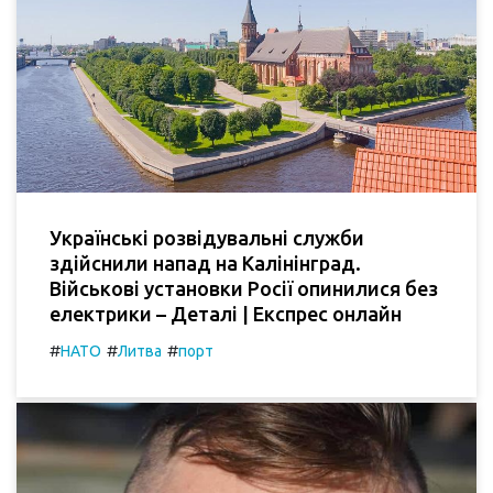
Українські розвідувальні служби
здійснили напад на Калінінград.
Військові установки Росії опинилися без
електрики – Деталі | Експрес онлайн
#
#
#
НАТО
Литва
порт