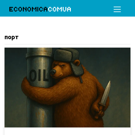
ECONOMICA
COMUA
порт