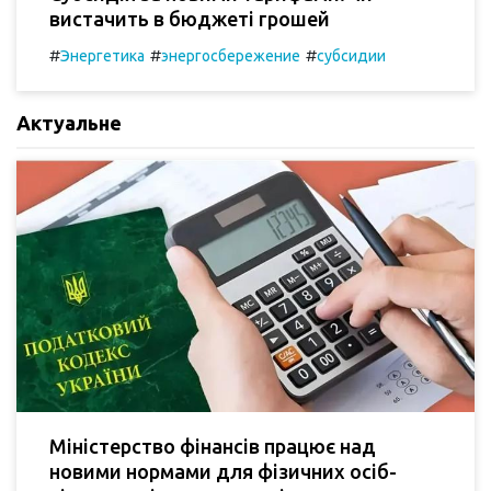
вистачить в бюджеті грошей
#
#
#
Энергетика
энергосбережение
субсидии
Актуальне
Міністерство фінансів працює над
новими нормами для фізичних осіб-