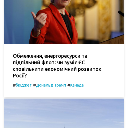
Обмеження, енергоресурси та
підпільний флот: чи зуміє ЄС
сповільнити економічний розвиток
Росії?
#
#
#
бюджет
Дональд Трамп
Канада