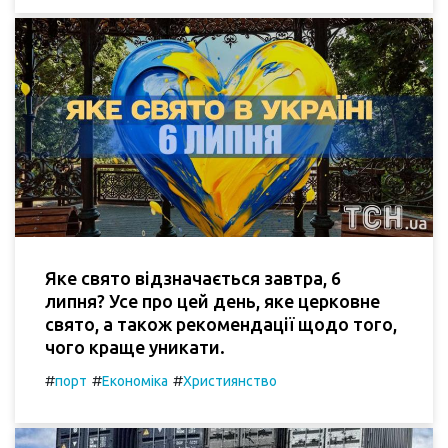
Яке свято відзначається завтра, 6
липня? Усе про цей день, яке церковне
свято, а також рекомендації щодо того,
чого краще уникати.
#
#
#
порт
Економіка
Християнство