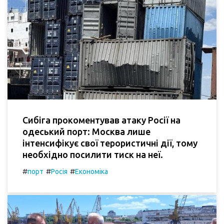
Сибіга прокоментував атаку Росії на
одеський порт: Москва лише
інтенсифікує свої терористичні дії, тому
необхідно посилити тиск на неї.
#
#
#
порт
Росія
Економіка