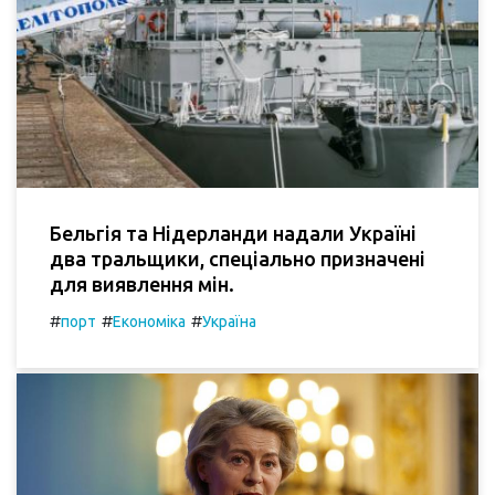
Бельгія та Нідерланди надали Україні
два тральщики, спеціально призначені
для виявлення мін.
#
#
#
порт
Економіка
Україна