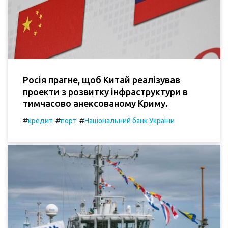
Росія прагне, щоб Китай реалізував
проекти з розвитку інфраструктури в
тимчасово анексованому Криму.
#
#
#
кредит
порт
Національний банк України