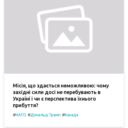
Місія, що здається неможливою: чому
західні сили досі не перебувають в
Україні і чи є перспектива їхнього
прибуття?
#
#
#
НАТО
Дональд Трамп
Канада