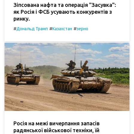
Зіпсована нафта та операція "Засувка":
як Росія і ФСБ усувають конкурентів з
ринку.
#
#
#
Дональд Трамп
Казахстан
зерно
Росія на межі вичерпання запасів
радянської військової техніки, їй