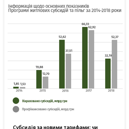
Субсидія за новими тарифами: чи