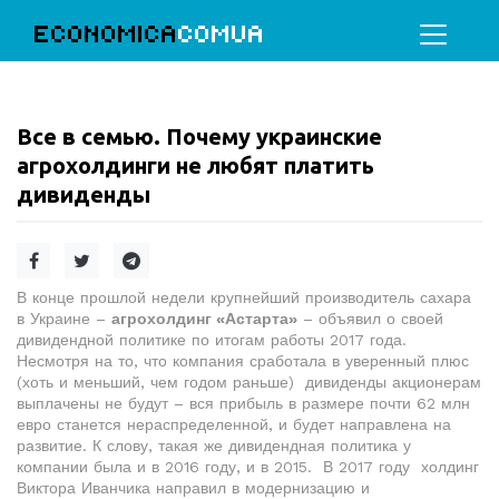
ECONOMICA
COMUA
Все в семью. Почему украинские
агрохолдинги не любят платить
дивиденды
В конце прошлой недели крупнейший производитель сахара
в Украине –
агрохолдинг «Астарта»
– объявил о своей
дивидендной политике по итогам работы 2017 года.
Несмотря на то, что компания сработала в уверенный плюс
(хоть и меньший, чем годом раньше) дивиденды акционерам
выплачены не будут – вся прибыль в размере почти 62 млн
евро станется нераспределенной, и будет направлена на
развитие. К слову, такая же дивидендная политика у
компании была и в 2016 году, и в 2015. В 2017 году холдинг
Виктора Иванчика направил в модернизацию и