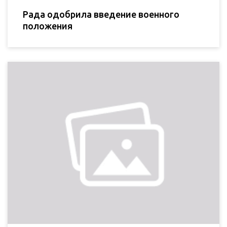
Рада одобрила введение военного
положения