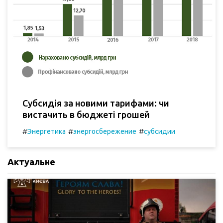
Субсидія за новими тарифами: чи
вистачить в бюджеті грошей
#
#
#
Энергетика
энергосбережение
субсидии
Актуальне