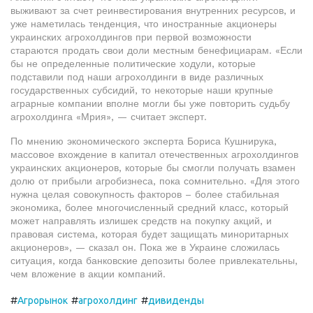
выживают за счет реинвестирования внутренних ресурсов, и
уже наметилась тенденция, что иностранные акционеры
украинских агрохолдингов при первой возможности
стараются продать свои доли местным бенефициарам. «Если
бы не определенные политические ходули, которые
подставили под наши агрохолдинги в виде различных
государственных субсидий, то некоторые наши крупные
аграрные компании вполне могли бы уже повторить судьбу
агрохолдинга «Мрия», — считает эксперт.
По мнению экономического эксперта Бориса Кушнирука,
массовое вхождение в капитал отечественных агрохолдингов
украинских акционеров, которые бы смогли получать взамен
долю от прибыли агробизнеса, пока сомнительно. «Для этого
нужна целая совокупность факторов – более стабильная
экономика, более многочисленный средний класс, который
может направлять излишек средств на покупку акций, и
правовая система, которая будет защищать миноритарных
акционеров», — сказал он. Пока же в Украине сложилась
ситуация, когда банковские депозиты более привлекательны,
чем вложение в акции компаний.
#
#
#
Агрорынок
агрохолдинг
дивиденды