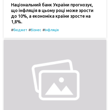
Національний банк України прогнозує,
що інфляція в цьому році може зрости
до 10%, а економіка країни зросте на
1,8%.
#
#
#
бюджет
Бізнес
Інфляція