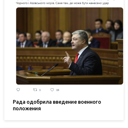
Рада одобрила введение военного
положения