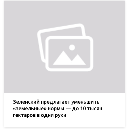
Зеленский предлагает уменьшить
«земельные» нормы — до 10 тысяч
гектаров в одни руки