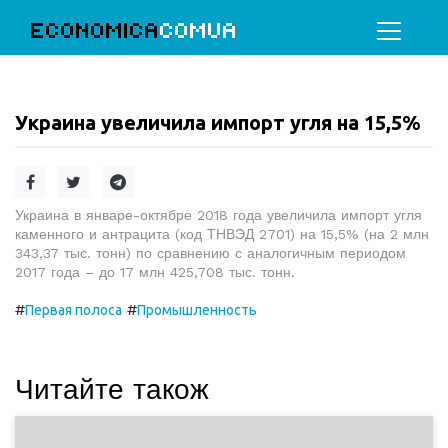
ECONOMICA
COMUA
Украина увеличила импорт угля на 15,5%
Украина в январе-октябре 2018 года увеличила импорт угля
каменного и антрацита (код ТНВЭД 2701) на 15,5% (на 2 млн
343,37 тыс. тонн) по сравнению с аналогичным периодом
2017 года – до 17 млн 425,708 тыс. тонн.
#
#
Первая полоса
Промышленность
Читайте також