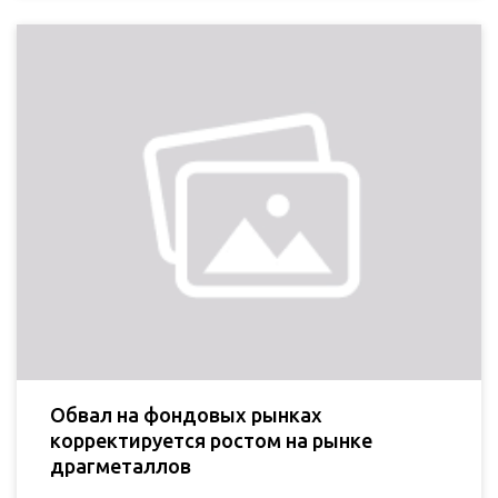
Обвал на фондовых рынках
корректируется ростом на рынке
драгметаллов