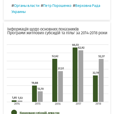
#
#
#
Органы власти
Петр Порошенко
Верховна Рада
Украины