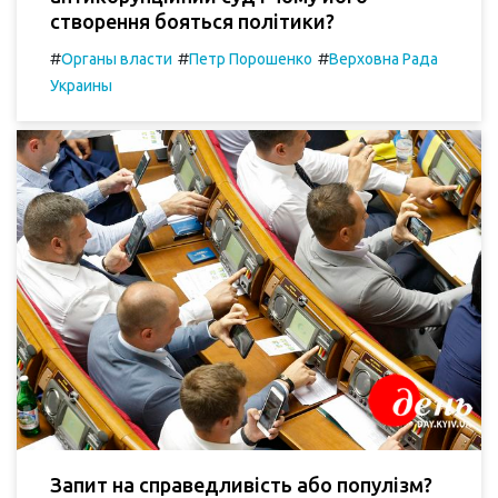
створення бояться політики?
#
#
#
Органы власти
Петр Порошенко
Верховна Рада
Украины
Запит на справедливість або популізм?