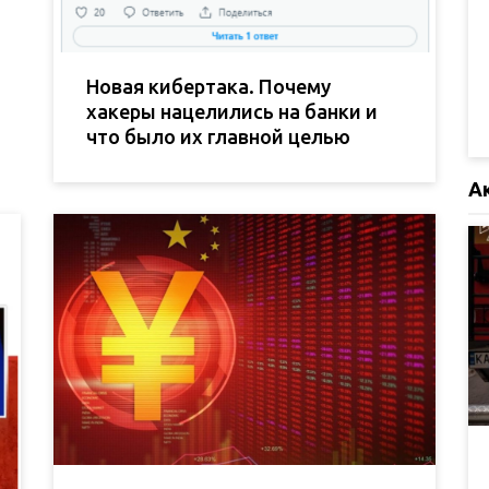
Новая кибертака. Почему
хакеры нацелились на банки и
что было их главной целью
А