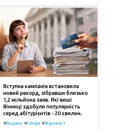
Вступна кампанія встановила
новий рекорд, зібравши близько
1,2 мільйона заяв. Які виші
Вінниці здобули популярність
серед абітурієнтів - 20 хвилин.
#
#
#
бюджет
Google
Журналіст