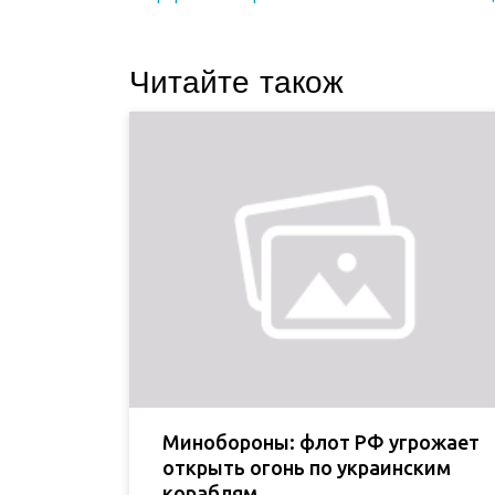
Читайте також
Минобороны: флот РФ угрожает
открыть огонь по украинским
кораблям