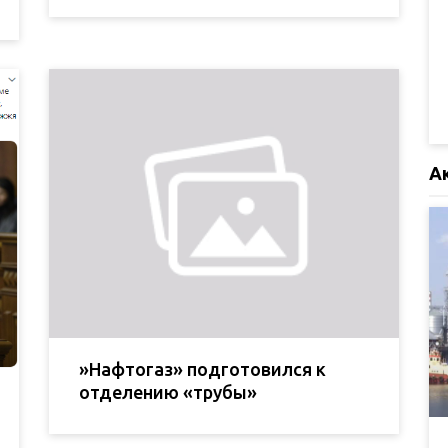
А
»Нафтогаз» подготовился к
отделению «трубы»