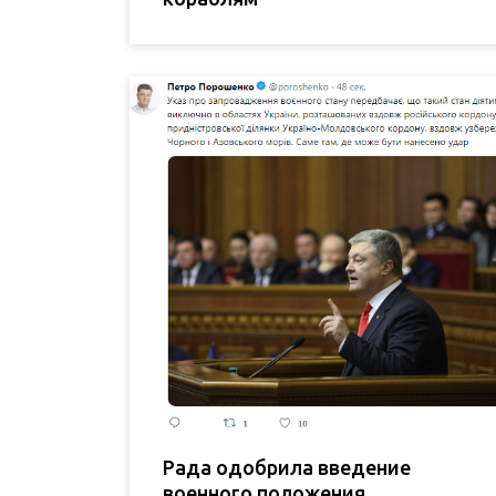
Рада одобрила введение
военного положения