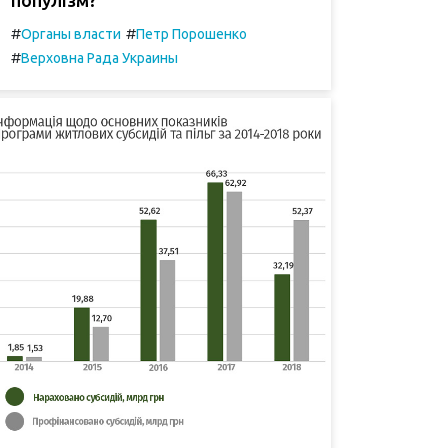
#
#
Органы власти
Петр Порошенко
#
Верховна Рада Украины