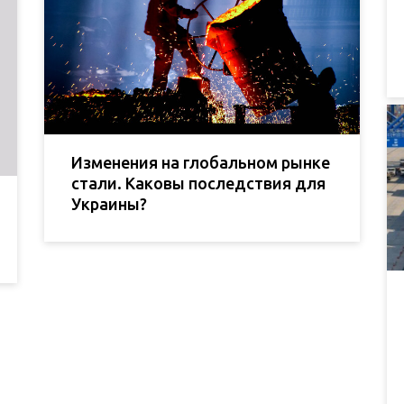
Изменения на глобальном рынке
стали. Каковы последствия для
Украины?