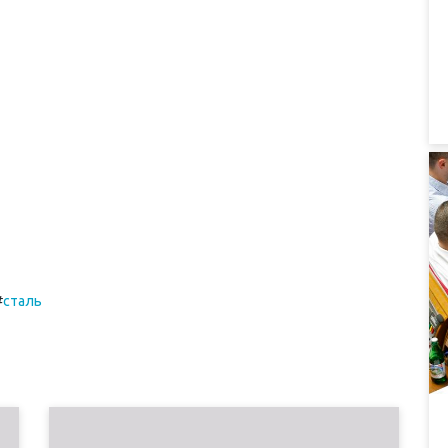
#
сталь