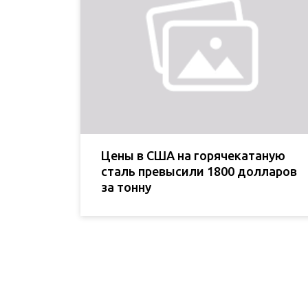
Цены в США на горячекатаную
сталь превысили 1800 долларов
за тонну