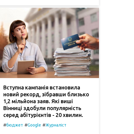
Вступна кампанія встановила
новий рекорд, зібравши близько
1,2 мільйона заяв. Які виші
Вінниці здобули популярність
серед абітурієнтів - 20 хвилин.
#
#
#
бюджет
Google
Журналіст