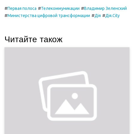
#
#
#
Первая полоса
Телекоммуникации
Владимир Зеленский
#
#
#
Министерства цифровой трансформации
Дія
Дія.City
Читайте також