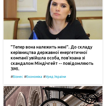
"Тепер вона належить мені". До складу
керівництва державної енергетичної
компанії увійшла особа, пов'язана зі
скандалом Міндічгейт -- повідомляють
ЗМІ.
#
#
#
Бізнес
Економіка
Уряд України