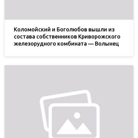
Коломойский и Боголюбов вышли из
состава собственников Криворожского
железорудного комбината — Волынец