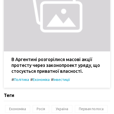
В Аргентині розгорілися масові акції
протесту через законопроект уряду, що
стосується приватної власності.
#
#
#
Політика
Економіка
Інвестиції
Теги
Економіка
Росія
Україна
Первая полоса