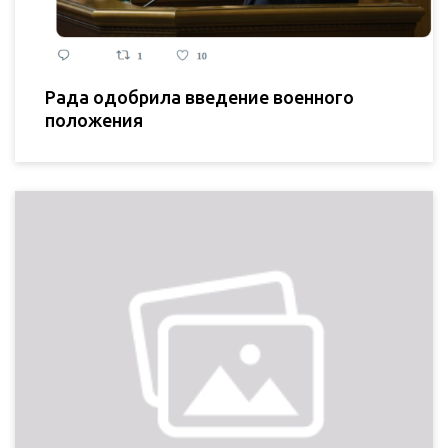
Рада одобрила введение военного
положения