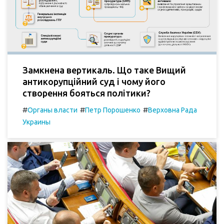
Замкнена вертикаль. Що таке Вищий
антикорупційний суд і чому його
створення бояться політики?
#
#
#
Органы власти
Петр Порошенко
Верховна Рада
Украины