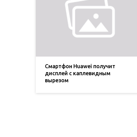
Смартфон Huawei получит
дисплей с каплевидным
вырезом