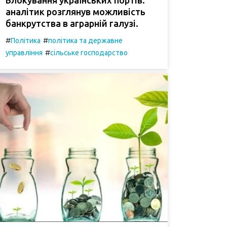
аналітик розглянув можливість
банкрутства в аграрній галузі.
#
#
Політика
політика та державне
#
управління
сільське господарство