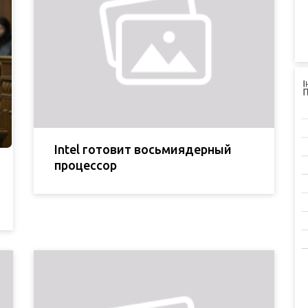
Intel готовит восьмиядерный
процессор