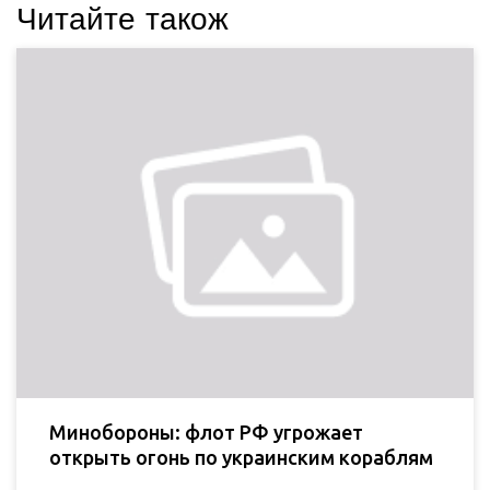
Читайте також
Минобороны: флот РФ угрожает
открыть огонь по украинским кораблям