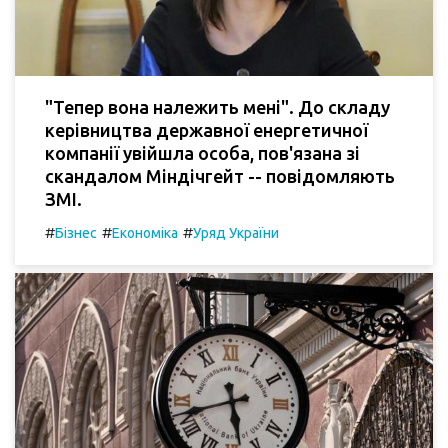
"Тепер вона належить мені". До складу
керівництва державної енергетичної
компанії увійшла особа, пов'язана зі
скандалом Міндічгейт -- повідомляють
ЗМІ.
#
#
#
Бізнес
Економіка
Уряд України