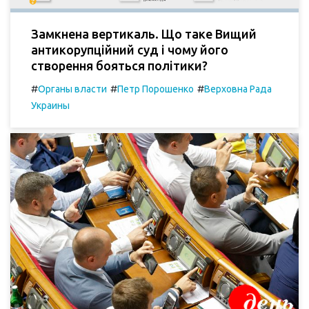
Замкнена вертикаль. Що таке Вищий
антикорупційний суд і чому його
створення бояться політики?
#
#
#
Органы власти
Петр Порошенко
Верховна Рада
Украины