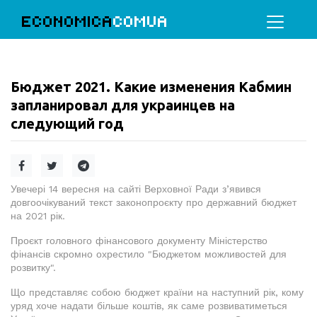
ECONOMICA
COMUA
Бюджет 2021. Какие изменения Кабмин
запланировал для украинцев на
следующий год
Увечері 14 вересня на сайті Верховної Ради з’явився
довгоочікуваний текст законопроєкту про державний бюджет
на 2021 рік.
Проєкт головного фінансового документу Міністерство
фінансів скромно охрестило "Бюджетом можливостей для
розвитку".
Що представляє собою бюджет країни на наступний рік, кому
уряд хоче надати більше коштів, як саме розвиватиметься