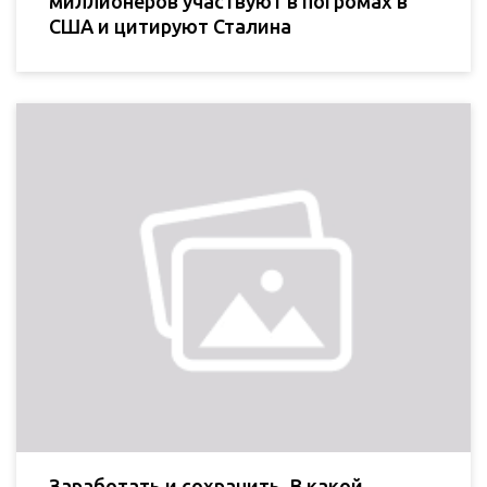
миллионеров участвуют в погромах в
США и цитируют Сталина
Заработать и сохранить. В какой