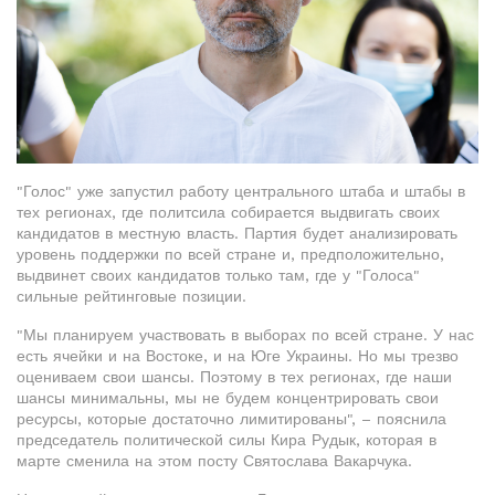
"Голос" уже запустил работу центрального штаба и штабы в
тех регионах, где политсила собирается выдвигать своих
кандидатов в местную власть. Партия будет анализировать
уровень поддержки по всей стране и, предположительно,
выдвинет своих кандидатов только там, где у "Голоса"
сильные рейтинговые позиции.
"Мы планируем участвовать в выборах по всей стране. У нас
есть ячейки и на Востоке, и на Юге Украины. Но мы трезво
оцениваем свои шансы. Поэтому в тех регионах, где наши
шансы минимальны, мы не будем концентрировать свои
ресурсы, которые достаточно лимитированы", – пояснила
председатель политической силы Кира Рудык, которая в
марте сменила на этом посту Святослава Вакарчука.