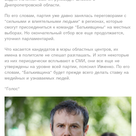
Днепропетровской области.
По его словам, партия уже давно занялась переговорами с
"сильными и влиятельными людьми" в регионах, которые
смогут присоединиться к команде "Батькивщины" на местных
выборах. Но окончательный отбор все еще продолжается,
уточнил парламентарий.
Что касается кандидатов в мэры областных центров, их
имена в политсиле не спешат разглашать. И хотя некоторые
из них периодически всплывают в СМИ, они все еще не
утверждены на уровне всей партии, пояснил Ивченко. По его
словам, "Батькивщина" будет прежде всего делать ставку на
медийных и узнаваемых людей.
"Голос"