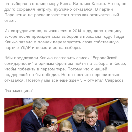
на выборах в столице мэру Киева Виталию Кличко. Но он, не
долго сохраняя интригу, публично отказался. В партии
Порошенко не расценивают этот отказ как окончательный
ответ.
Их сотрудничество, начавшееся в 2014 году, дало трещину
вскоре после президентских выборов в прошлом году. Тогда
Кличко заявил о планах перезапустить свою собственную
партию УДАР и повести ее на выборы.
"Мы предложили Кличко возглавить список "Европейской
солидарности" и единым фронтом пойти на выборы в Киеве,
чтобы победить в первом туре. Потому что с нашей
поддержкой он бы победил. Но он пока что нерешительно
отказался. Поэтому мы все еще ждем", – отметил Саврасов.
"Батькивщина"