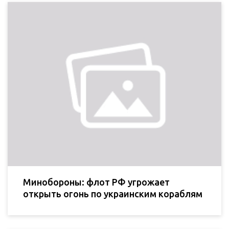
Минобороны: флот РФ угрожает
открыть огонь по украинским кораблям