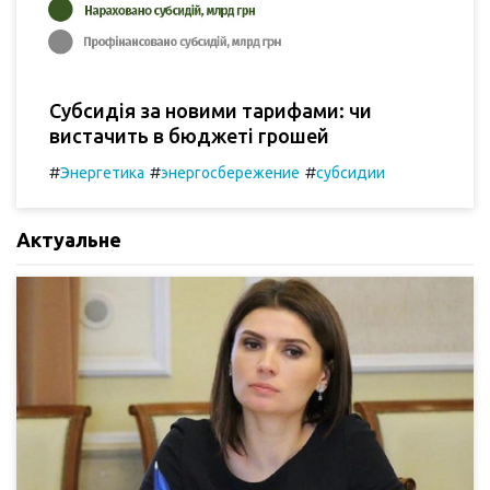
Субсидія за новими тарифами: чи
вистачить в бюджеті грошей
#
#
#
Энергетика
энергосбережение
субсидии
Актуальне