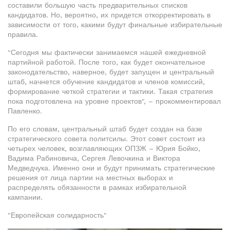
составили большую часть предварительных списков
кандидатов. Но, вероятно, их придется откорректировать в
зависимости от того, какими будут финальные избирательные
правила.
"Сегодня мы фактически занимаемся нашей ежедневной
партийной работой. После того, как будет окончательное
законодательство, наверное, будет запущен и центральный
штаб, начнется обучение кандидатов и членов комиссий,
формирование четкой стратегии и тактики. Такая стратегия
пока подготовлена на уровне проектов", – прокомментировал
Павленко.
По его словам, центральный штаб будет создан на базе
стратегического совета политсилы. Этот совет состоит из
четырех человек, возглавляющих ОПЗЖ – Юрия Бойко,
Вадима Рабиновича, Сергея Левочкина и Виктора
Медведчука. Именно они и будут принимать стратегические
решения от лица партии на местных выборах и
распределять обязанности в рамках избирательной
кампании.
"Европейская солидарность"