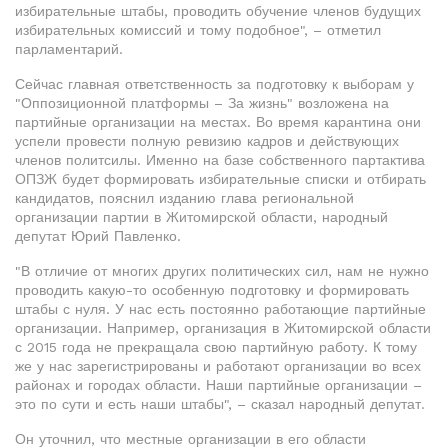
избирательные штабы, проводить обучение членов будущих
избирательных комиссий и тому подобное", – отметил
парламентарий.
Сейчас главная ответственность за подготовку к выборам у
"Оппозиционной платформы – За жизнь" возложена на
партийные организации на местах. Во время карантина они
успели провести полную ревизию кадров и действующих
членов политсилы. Именно на базе собственного партактива
ОПЗЖ будет формировать избирательные списки и отбирать
кандидатов, пояснил изданию глава региональной
организации партии в Житомирской области, народный
депутат Юрий Павленко.
"В отличие от многих других политических сил, нам не нужно
проводить какую-то особенную подготовку и формировать
штабы с нуля. У нас есть постоянно работающие партийные
организации. Например, организация в Житомирской области
с 2015 года не прекращала свою партийную работу. К тому
же у нас зарегистрированы и работают организации во всех
районах и городах области. Наши партийные организации –
это по сути и есть наши штабы", – сказал народный депутат.
Он уточнил, что местные организации в его области