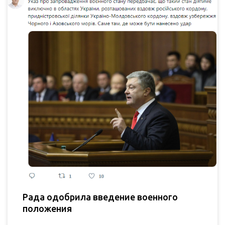
Рада одобрила введение военного
положения