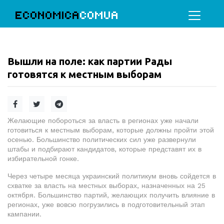
ECONOMICA
COMUA
Вышли на поле: как партии Рады
готовятся к местным выборам
Желающие побороться за власть в регионах уже начали
готовиться к местным выборам, которые должны пройти этой
осенью. Большинство политических сил уже развернули
штабы и подбирают кандидатов, которые представят их в
избирательной гонке.
Через четыре месяца украинский политикум вновь сойдется в
схватке за власть на местных выборах, назначенных на 25
октября. Большинство партий, желающих получить влияние в
регионах, уже вовсю погрузились в подготовительный этап
кампании.