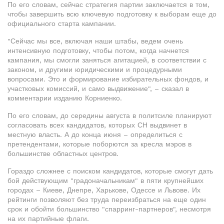
По его словам, сейчас стратегия партии заключается в том,
чтобы завершить всю ключевую подготовку к выборам еще до
официального старта кампании.
"Сейчас мы все, включая наши штабы, ведем очень
интенсивную подготовку, чтобы потом, когда начнется
кампания, мы смогли заняться агитацией, в соответствии с
законом, и другими юридическими и процедурными
вопросами. Это и формирование избирательных фондов, и
участковых комиссий, и само выдвижение", – сказал в
комментарии изданию Корниенко.
По его словам, до середины августа в политсиле планируют
согласовать всех кандидатов, которых СН выдвинет в
местную власть. А до конца июня – определиться с
претендентами, которые поборются за кресла мэров в
большинстве областных центров.
Гораздо сложнее с поиском кандидатов, которые смогут дать
бой действующим "градоначальникам" в пяти крупнейших
городах – Киеве, Днепре, Харькове, Одессе и Львове. Их
рейтинги позволяют без труда переизбраться на еще один
срок и обойти большинство "спарринг-партнеров", несмотря
на их партийные флаги.