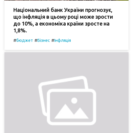
Національний банк України прогнозує,
що інфляція в цьому році може зрости
до 10%, а економіка країни зросте на
1,8%.
#
#
#
бюджет
Бізнес
Інфляція