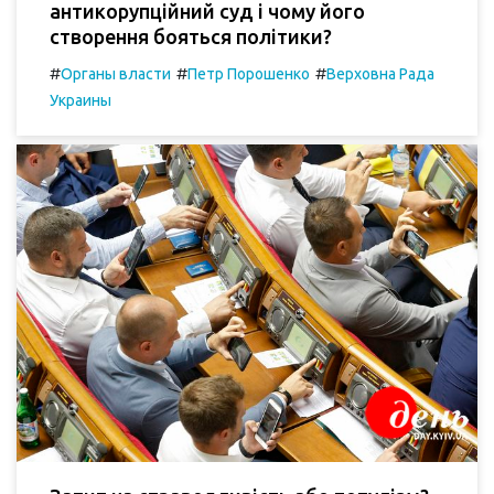
антикорупційний суд і чому його
створення бояться політики?
#
#
#
Органы власти
Петр Порошенко
Верховна Рада
Украины