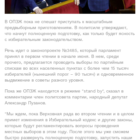
В ОПЗЖ пока не спешат приступать к масштабным
предвыборным приготовлениям. В политсиле утверждают,
что начнут полноценную подготовку, как только будет ясность
с избирательным законодательством.
Речь идет о законопроекте №3485, который парламент
принял в первом чтении в начале июня. В нем, среди
прочего, предлагается проводить выборы по партийным
спискам во всех населенных пунктах с более чем 15 тысяч
избирателей (нынешний порог – 90 тысяч) и одновременное
выдвижение в советы разного уровня.
Пока же ОПЗЖ находится в режиме "stand by", сказал в
комментарии член политсовета партии, народный депутат
Александр Пузанов.
"Мы ждем, пока Верховная рада во втором чтении и в целом
примет изменения в Избирательный кодекс и другие законы,
которые будут регламентировать вопросы проведения
местных выборов в этом году. После этого мы уже сможем
быстро развернуть полноценную подготовку, запустить наши