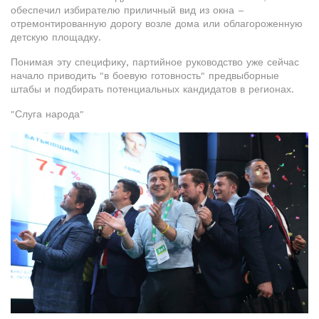
обеспечил избирателю приличный вид из окна –
отремонтированную дорогу возле дома или облагороженную
детскую площадку.
Понимая эту специфику, партийное руководство уже сейчас
начало приводить "в боевую готовность" предвыборные
штабы и подбирать потенциальных кандидатов в регионах.
"Слуга народа"