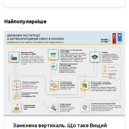
Найпопулярніше
Замкнена вертикаль. Що таке Вищий