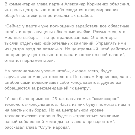
В комментарии глава партии Александр Корниенко объяснил,
что роль центрального штаба сводится к формированию
общей политики для региональных штабов.
"Сейчас у партии уже полноценно заработали все областные
штабы и перезапущены областные ячейки. Разумеется, что
местные выборы – не централизованные. Это полторы
тысячи отдельных избирательных кампаний. Управлять ими
из центра вряд ли возможно. Но центральный штаб действует
по принципу центрального органа исполнительной власти", –
отметил парламентарий.
На региональном уровне штабы, скорее всего, будут
заручаться помощью технологов. По словам Корниенко, часть
штабов сами подыскивают себе консультантов, другие же
обращаются за рекомендацией "к центру".
"У нас было примерно 25 так называемых "комиссаров" –
технологов-консультантов. Часть из них будут помогать нам и
на местных выборах. Но на центральном уровне
технологическая сторона будет выстраиваться усилиями
нашей собственной команды во главе с президентом", –
рассказал глава "Слуги народа".