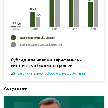
Субсидія за новими тарифами: чи
вистачить в бюджеті грошей
#
#
#
Энергетика
энергосбережение
субсидии
Актуальне