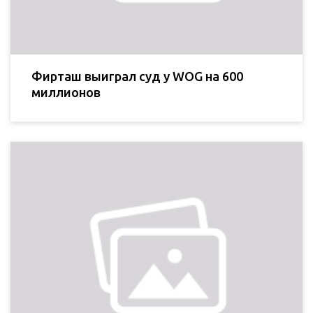
Фирташ выиграл суд у WOG на 600
миллионов