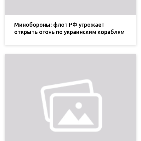
Минобороны: флот РФ угрожает
открыть огонь по украинским кораблям