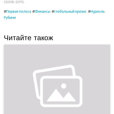
(2008-2011).
#
#
#
#
Первая полоса
Финансы
глобальный кризис
​​​​​​​Нуриэль
Рубини
Читайте також