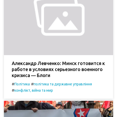
Александр Левченко: Минск готовится к
работе в условиях серьезного военного
кризиса — Блоги
#
#
Політика
політика та державне управління
#
конфлікт, війна та мир