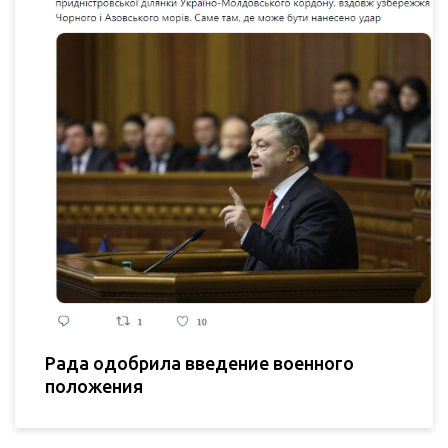
Рада одобрила введение военного
положения