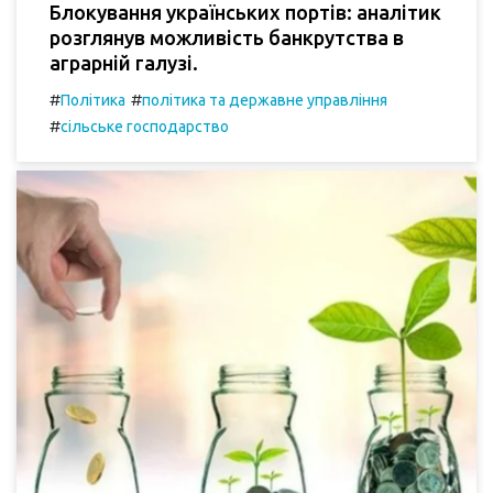
Блокування українських портів: аналітик
розглянув можливість банкрутства в
аграрній галузі.
#
#
Політика
політика та державне управління
#
сільське господарство