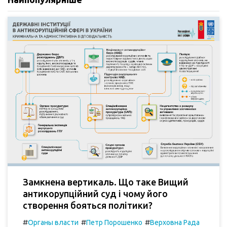
Замкнена вертикаль. Що таке Вищий
антикорупційний суд і чому його
створення бояться політики?
#
#
#
Органы власти
Петр Порошенко
Верховна Рада