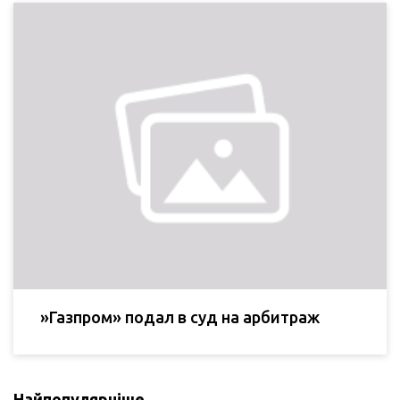
»Газпром» подал в суд на арбитраж
Найпопулярніше