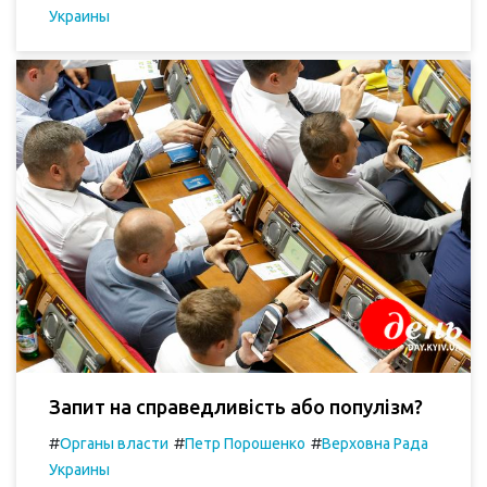
Украины
Запит на справедливість або популізм?
#
#
#
Органы власти
Петр Порошенко
Верховна Рада
Украины