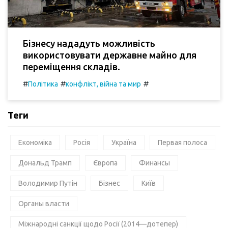
Бізнесу нададуть можливість
використовувати державне майно для
переміщення складів.
#
#
#
Політика
конфлікт, війна та мир
Теги
Економіка
Росія
Україна
Первая полоса
Дональд Трамп
Європа
Финансы
Володимир Путін
Бізнес
Київ
Органы власти
Міжнародні санкції щодо Росії (2014—дотепер)