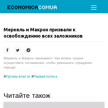
ECONOMICA
COMUA
Меркель и Макрон призвали к
освобождению всех заложников
Меркель и Макрон призывают "как можно скорее
осуществить соглашения, чтобы уменьшить страдания
народа"
#
#
Органы власти
Первая полоса
Читайте також