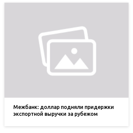
Межбанк: доллар подняли придержки
экспортной выручки за рубежом