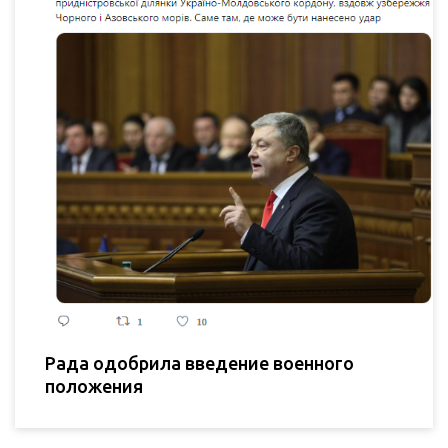
Рада одобрила введение военного
положения