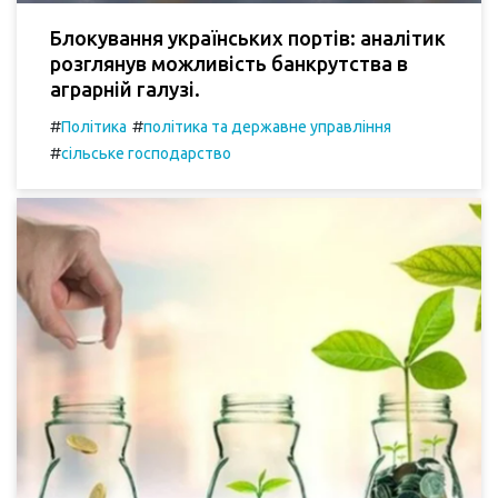
Блокування українських портів: аналітик
розглянув можливість банкрутства в
аграрній галузі.
#
#
Політика
політика та державне управління
#
сільське господарство