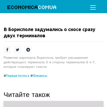
ECONOMICA
COMUA
В Борисполе задумались о сносе сразу
двух терминалов
Развитие аэропорта Борисполь требует расширения
действующего терминала D в сторону терминалов B и F,
которые планируют снести.
#
#
Первая полоса
Финансы
Читайте також