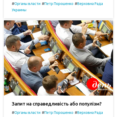
#
#
#
Органы власти
Петр Порошенко
Верховна Рада
Украины
Запит на справедливість або популізм?
#
#
#
Органы власти
Петр Порошенко
Верховна Рада