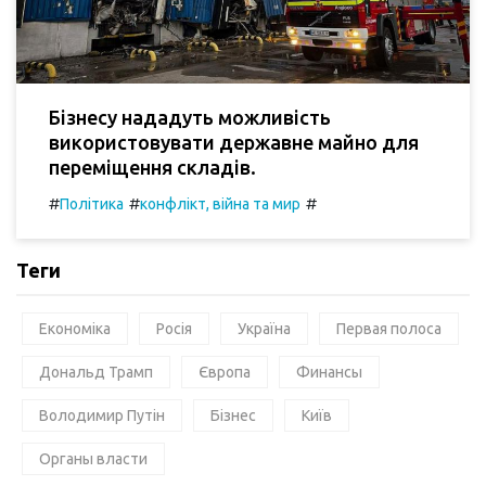
Бізнесу нададуть можливість
використовувати державне майно для
переміщення складів.
#
#
#
Політика
конфлікт, війна та мир
Теги
Економіка
Росія
Україна
Первая полоса
Дональд Трамп
Європа
Финансы
Володимир Путін
Бізнес
Київ
Органы власти