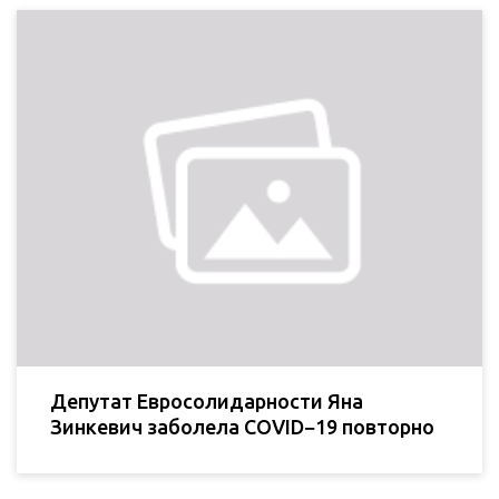
Депутат Евросолидарности Яна
Зинкевич заболела COVID−19 повторно