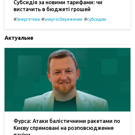
Субсидія за новими тарифами: чи
вистачить в бюджеті грошей
#
#
#
Энергетика
энергосбережение
субсидии
Актуальне
Фурса: Атаки балістичними ракетами по
Києву спрямовані на розповсюдження
паніки.