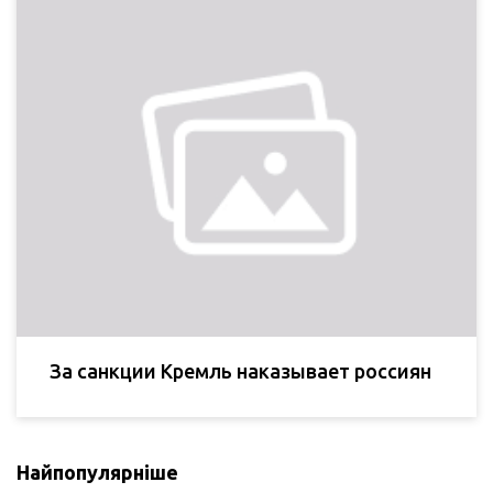
За санкции Кремль наказывает россиян
Найпопулярніше