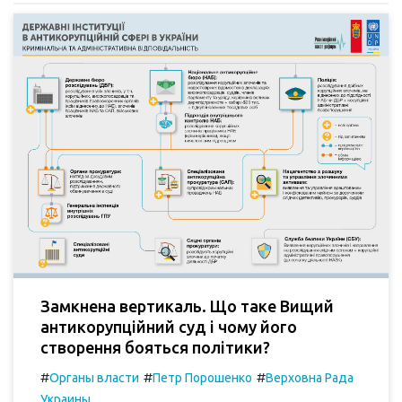
Замкнена вертикаль. Що таке Вищий
антикорупційний суд і чому його
створення бояться політики?
#
#
#
Органы власти
Петр Порошенко
Верховна Рада
Украины