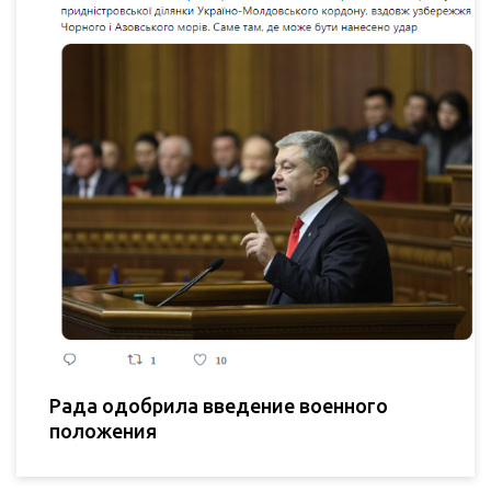
Рада одобрила введение военного
положения