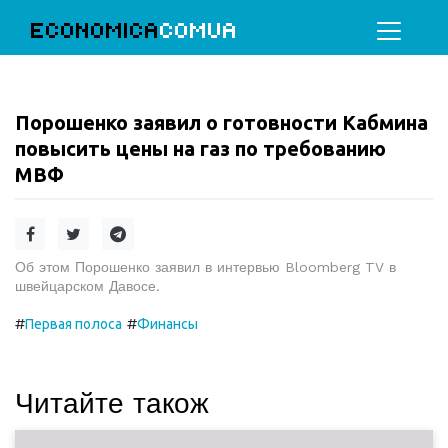
ECONOMICA
COMUA
Порошенко заявил о готовности Кабмина
повысить цены на газ по требованию
МВФ
Об этом Порошенко заявил в интервью Bloomberg TV в
швейцарском Давосе.
#
#
Первая полоса
Финансы
Читайте також