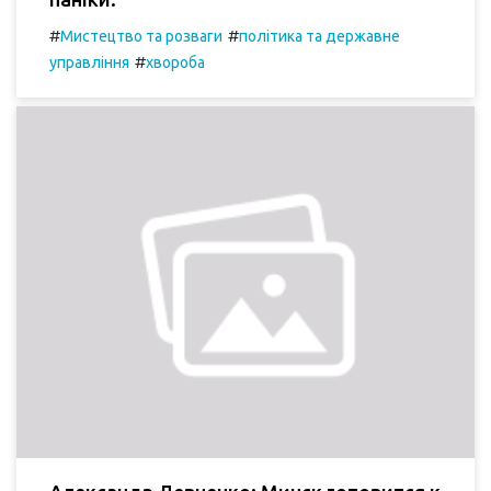
#
#
Мистецтво та розваги
політика та державне
#
управління
хвороба