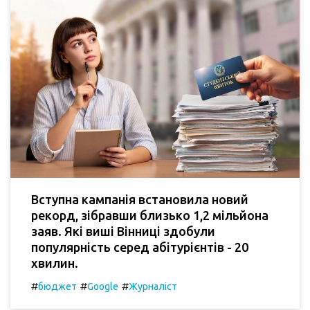
Вступна кампанія встановила новий
рекорд, зібравши близько 1,2 мільйона
заяв. Які виші Вінниці здобули
популярність серед абітурієнтів - 20
хвилин.
#
#
#
бюджет
Google
Журналіст