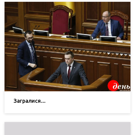
Загралися…