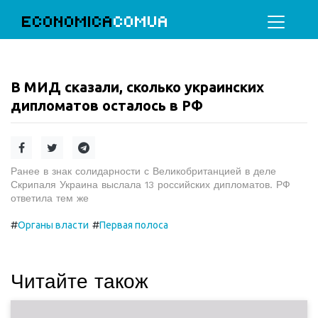
ECONOMICA
COMUA
В МИД сказали, сколько украинских
дипломатов осталось в РФ
Ранее в знак солидарности с Великобританцией в деле
Скрипаля Украина выслала 13 российских дипломатов. РФ
ответила тем же
#
#
Органы власти
Первая полоса
Читайте також