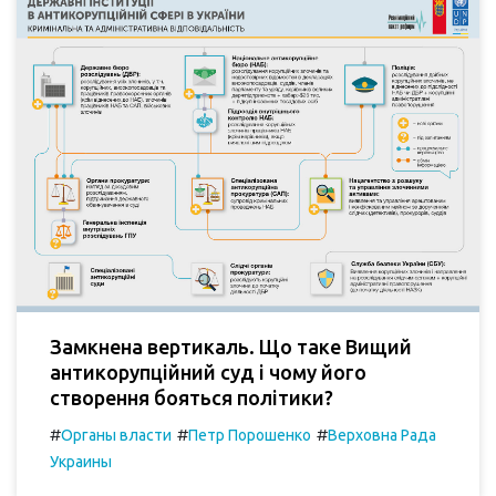
Замкнена вертикаль. Що таке Вищий
антикорупційний суд і чому його
створення бояться політики?
#
#
#
Органы власти
Петр Порошенко
Верховна Рада
Украины