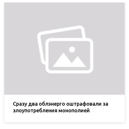
Сразу два облэнерго оштрафовали за
злоупотребления монополией