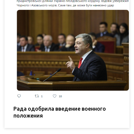
Рада одобрила введение военного
положения