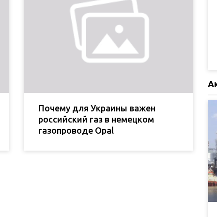
А
Почему для Украины важен
российский газ в немецком
газопроводе Opal