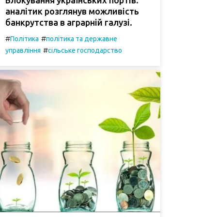
аналітик розглянув можливість
банкрутства в аграрній галузі.
#
#
Політика
політика та державне
#
управління
сільське господарство