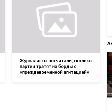
А
Журналисты посчитали, сколько
партии тратят на борды с
«преждевременной агитацией»