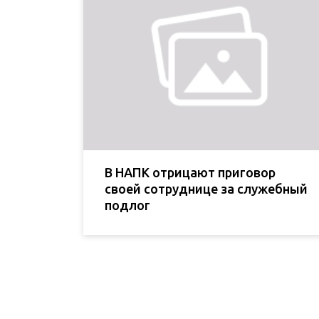
В НАПК отрицают приговор
своей сотруднице за служебный
подлог