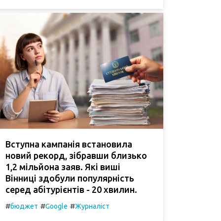
Вступна кампанія встановила
новий рекорд, зібравши близько
1,2 мільйона заяв. Які виші
Вінниці здобули популярність
серед абітурієнтів - 20 хвилин.
#
#
#
бюджет
Google
Журналіст