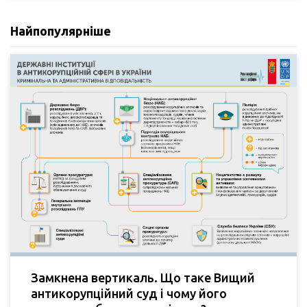
Найпопулярніше
Замкнена вертикаль. Що таке Вищий
антикорупційний суд і чому його