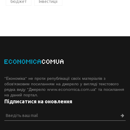
бюджет
Інвестиції
ECONOMICA
COMUA
"Економіка" не проти републікації своїх матеріалів з
обов'язковим посиланням на джерело у вигляді текстового
рядка виду "Джерело www.economiсa.com.ua" та посилання
на даний портал.
Підписатися на оновлення