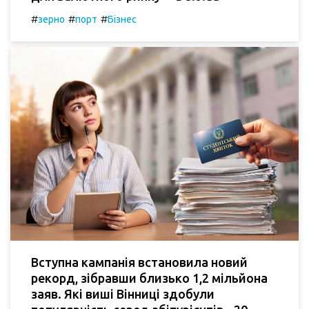
#
#
#
зерно
порт
Бізнес
Вступна кампанія встановила новий
рекорд, зібравши близько 1,2 мільйона
заяв. Які виші Вінниці здобули