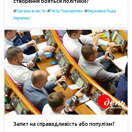
створення бояться політики?
#
#
#
Органы власти
Петр Порошенко
Верховна Рада
Украины
Запит на справедливість або популізм?