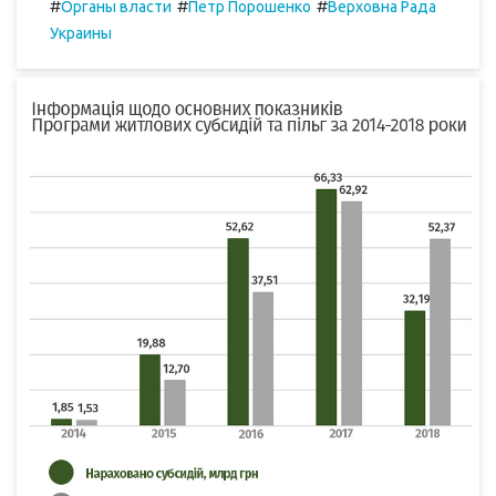
#
#
#
Органы власти
Петр Порошенко
Верховна Рада
Украины