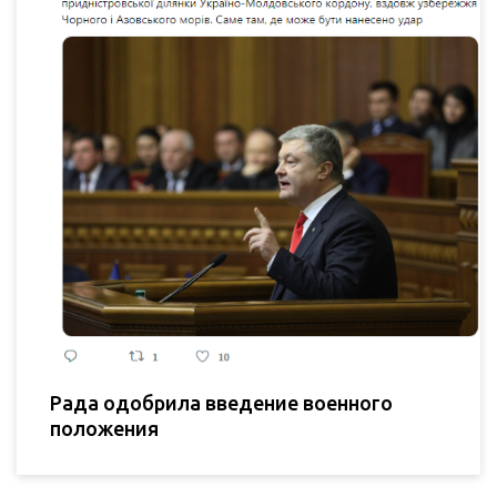
Рада одобрила введение военного
положения