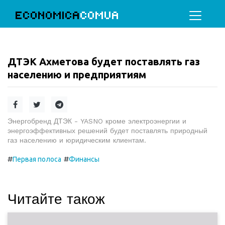
ECONOMICA
COMUA
ДТЭК Ахметова будет поставлять газ
населению и предприятиям
Энергобренд ДТЭК - YASNO кроме электроэнергии и
энергоэффективных решений будет поставлять природный
газ населению и юридическим клиентам.
#
#
Первая полоса
Финансы
Читайте також