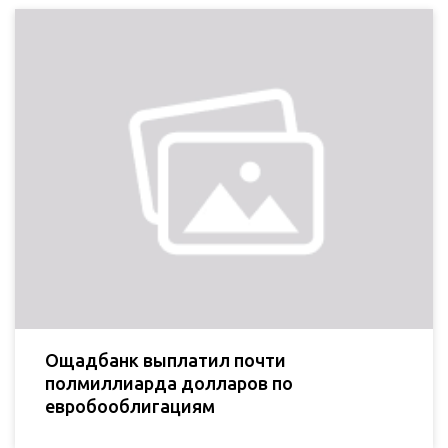
Ощадбанк выплатил почти
полмиллиарда долларов по
евробооблигациям