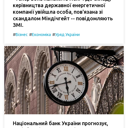
керівництва державної енергетичної
компанії увійшла особа, пов'язана зі
скандалом Міндічгейт -- повідомляють
ЗМІ.
#
#
#
Бізнес
Економіка
Уряд України
Національний банк України прогнозує,