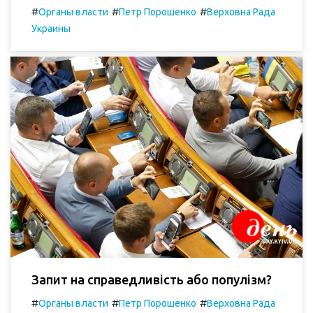
#
#
#
Органы власти
Петр Порошенко
Верховна Рада
Украины
Запит на справедливість або популізм?
#
#
#
Органы власти
Петр Порошенко
Верховна Рада