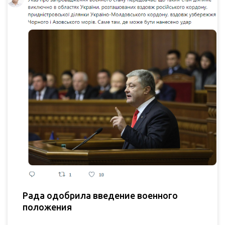
Рада одобрила введение военного
положения