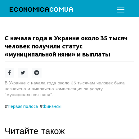
ECONOMICA
COMUA
С начала года в Украине около 35 тысяч
человек получили статус
«муниципальной няни» и выплаты
В Украине с начала года около 35 тысячам человек была
назначена и выплачена компенсация за услугу
"муниципальная няня".
#
#
Первая полоса
Финансы
Читайте також