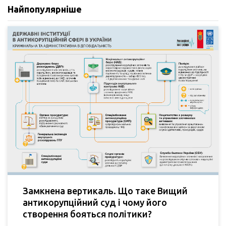
Найпопулярніше
Замкнена вертикаль. Що таке Вищий
антикорупційний суд і чому його
створення бояться політики?