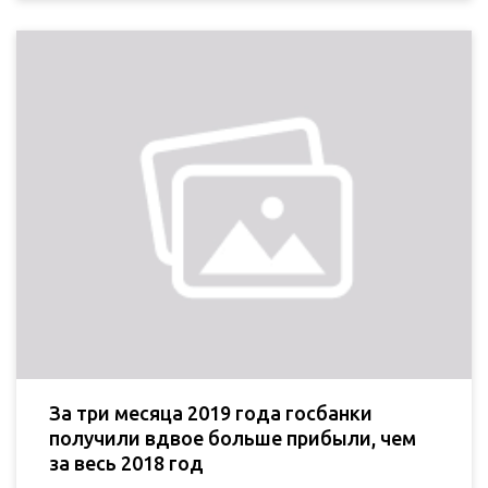
За три месяца 2019 года госбанки
получили вдвое больше прибыли, чем
за весь 2018 год