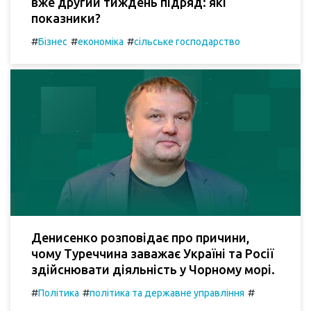
вже другий тиждень підряд: які
показники?
#
#
#
Бізнес
економіка
сільське господарство
Денисенко розповідає про причини,
чому Туреччина заважає Україні та Росії
здійснювати діяльність у Чорному морі.
#
#
#
Політика
політика та державне управління