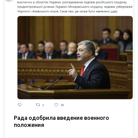
Рада одобрила введение военного
положения