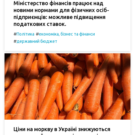
Міністерство фінансів працює над
новими нормами для фізичних осіб-
підприємців: можливе підвищення
податкових ставок.
#
#
Політика
економіка, бізнес та фінанси
#
державний бюджет
Ціни на моркву в Україні знижуються