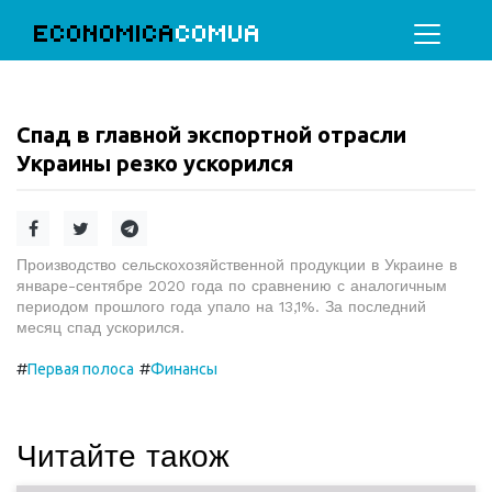
ECONOMICA
COMUA
Спад в главной экспортной отрасли
Украины резко ускорился
Производство сельскохозяйственной продукции в Украине в
январе-сентябре 2020 года по сравнению с аналогичным
периодом прошлого года упало на 13,1%. За последний
месяц спад ускорился.
#
#
Первая полоса
Финансы
Читайте також