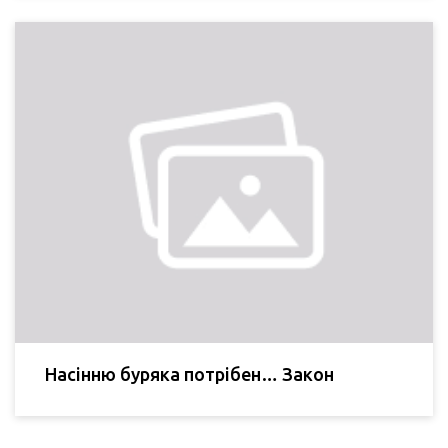
Насінню буряка потрібен… Закон