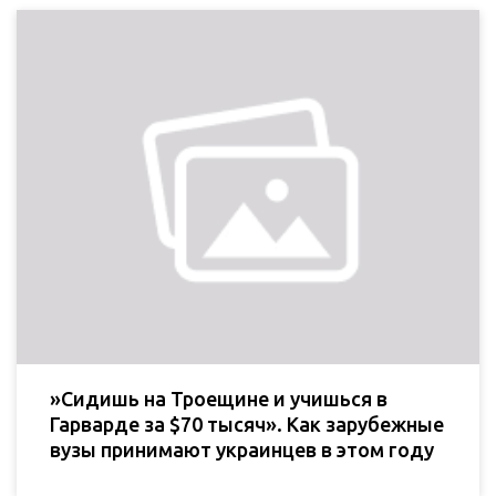
»Сидишь на Троещине и учишься в
Гарварде за $70 тысяч». Как зарубежные
вузы принимают украинцев в этом году