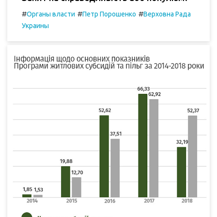
#
#
#
Органы власти
Петр Порошенко
Верховна Рада
Украины