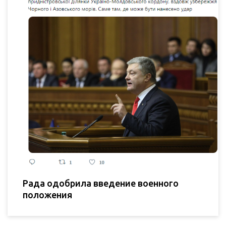
Рада одобрила введение военного
положения