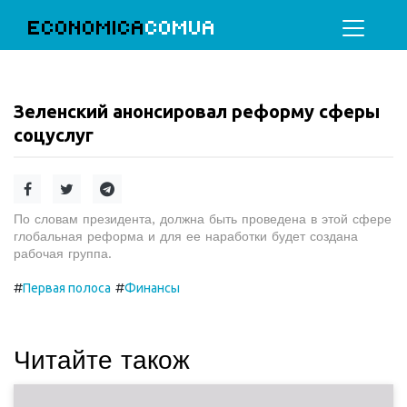
ECONOMICA
COMUA
Зеленский анонсировал реформу сферы
соцуслуг
По словам президента, должна быть проведена в этой сфере
глобальная реформа и для ее наработки будет создана
рабочая группа.
#
#
Первая полоса
Финансы
Читайте також