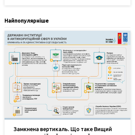
Найпопулярніше
Замкнена вертикаль. Що таке Вищий