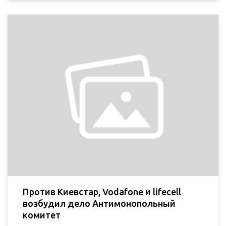
Против Киевстар, Vodafone и lifecell
возбудил дело Антимонопольный
комитет