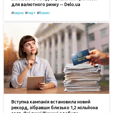
для валютного ринку -- Delo.ua
#
#
#
зерно
порт
Бізнес
Вступна кампанія встановила новий
рекорд, зібравши близько 1,2 мільйона