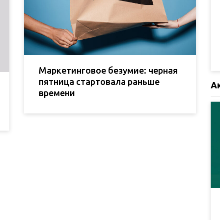
Маркетинговое безумие: черная
пятница стартовала раньше
А
времени