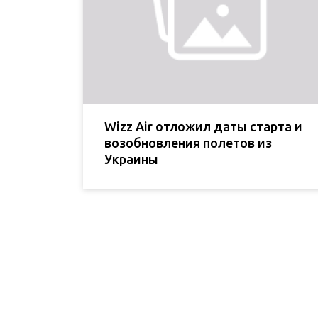
Wizz Air отложил даты старта и
возобновления полетов из
Украины