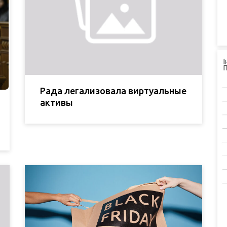
Рада легализовала виртуальные
активы