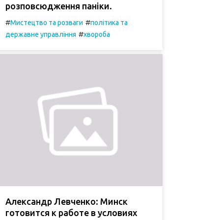
розповсюдження паніки.
#
#
Мистецтво та розваги
політика та
#
державне управління
хвороба
Александр Левченко: Минск
готовится к работе в условиях