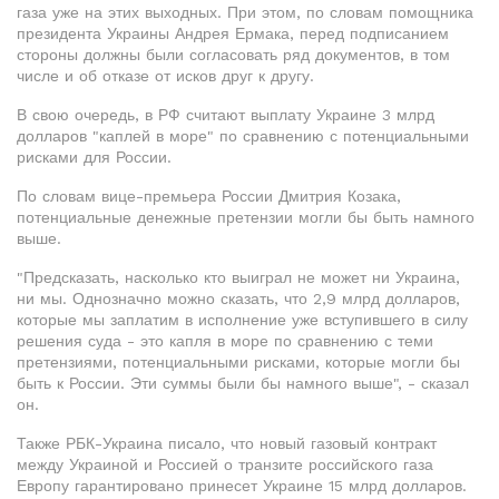
газа уже на этих выходных. При этом, по словам помощника
президента Украины Андрея Ермака, перед подписанием
стороны должны были согласовать ряд документов, в том
числе и об отказе от исков друг к другу.
В свою очередь, в РФ считают выплату Украине 3 млрд
долларов "каплей в море" по сравнению с потенциальными
рисками для России.
По словам вице-премьера России Дмитрия Козака,
потенциальные денежные претензии могли бы быть намного
выше.
"Предсказать, насколько кто выиграл не может ни Украина,
ни мы. Однозначно можно сказать, что 2,9 млрд долларов,
которые мы заплатим в исполнение уже вступившего в силу
решения суда - это капля в море по сравнению с теми
претензиями, потенциальными рисками, которые могли бы
быть к России. Эти суммы были бы намного выше", - сказал
он.
Также РБК-Украина писало, что новый газовый контракт
между Украиной и Россией о транзите российского газа
Европу гарантировано принесет Украине 15 млрд долларов.