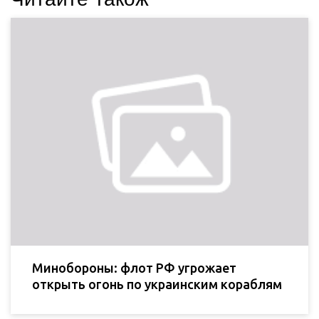
Минобороны: флот РФ угрожает
открыть огонь по украинским кораблям