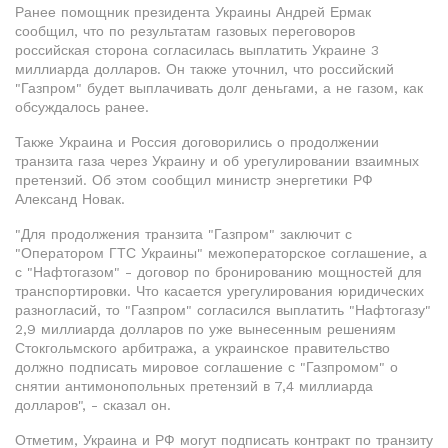
Ранее помощник президента Украины Андрей Ермак
сообщил, что по результатам газовых переговоров
российская сторона согласилась выплатить Украине 3
миллиарда долларов. Он также уточнил, что российский
"Газпром" будет выплачивать долг деньгами, а не газом, как
обсуждалось ранее.
Также Украина и Россия договорились о продолжении
транзита газа через Украину и об урегулировании взаимных
претензий. Об этом сообщил министр энергетики РФ
Александ Новак.
"Для продолжения транзита "Газпром" заключит с
"Оператором ГТС Украины" межоператорское соглашение, а
с "Нафтогазом" - договор по бронированию мощностей для
транспортировки. Что касается урегулирования юридических
разногласий, то "Газпром" согласился выплатить "Нафтогазу"
2,9 миллиарда долларов по уже вынесенным решениям
Стокгольмского арбитража, а украинское правительство
должно подписать мировое соглашение с "Газпромом" о
снятии антимонопольных претензий в 7,4 миллиарда
долларов", - сказал он.
Отметим, Украина и РФ могут подписать контракт по транзиту