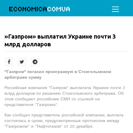
ECONOMICA
COMUA
»Газпром» выплатил Украине почти 3
млрд долларов
"Газпром" погасил проигранную в Стокгольмском
арбитраже сумму
Российская компания "Газпром" выплатила Украине почти 3
млрд долларов по решению Стокгольмского арбитража. Об
этом сообщают российские СМИ со ссылкой на
представителя "Газпрома".
Как сообщил представитель российской компании, выплата
состоялась в сроки, предусмотренные протоколом между
"Газпромом" и "Нафтогазом" от 20 декабря.