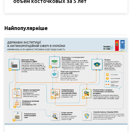
объем косточковых за 5 лет
Найпопулярніше