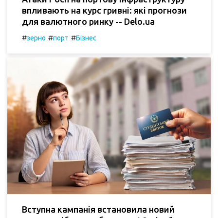
впливають на курс гривні: які прогнози
для валютного ринку -- Delo.ua
#
#
#
зерно
порт
Бізнес
Вступна кампанія встановила новий