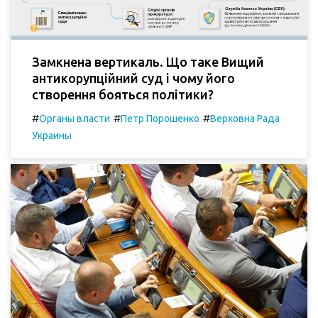
Замкнена вертикаль. Що таке Вищий
антикорупційний суд і чому його
створення бояться політики?
#
#
#
Органы власти
Петр Порошенко
Верховна Рада
Украины