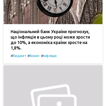
Національний банк України прогнозує,
що інфляція в цьому році може зрости
до 10%, а економіка країни зросте на
1,8%.
#
#
#
бюджет
Бізнес
Інфляція