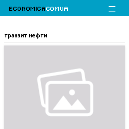
ECONOMICA
COMUA
транзит нефти