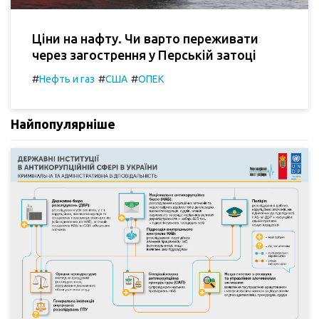
Ціни на нафту. Чи варто переживати
через загострення у Перській затоці
#
#
#
Нефть и газ
США
ОПЕК
Найпопулярніше