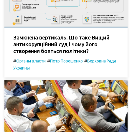
Замкнена вертикаль. Що таке Вищий
антикорупційний суд і чому його
створення бояться політики?
#
#
#
Органы власти
Петр Порошенко
Верховна Рада
Украины