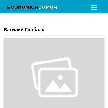
ECONOMICA
COMUA
Василий Горбаль