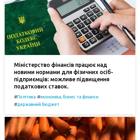
Міністерство фінансів працює над
новими нормами для фізичних осіб-
підприємців: можливе підвищення
податкових ставок.
#
#
Політика
економіка, бізнес та фінанси
#
державний бюджет