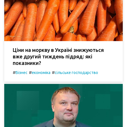
Ціни на моркву в Україні знижуються
вже другий тиждень підряд: які
показники?
#
#
#
Бізнес
економіка
сільське господарство