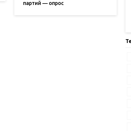
партий — опрос
Т