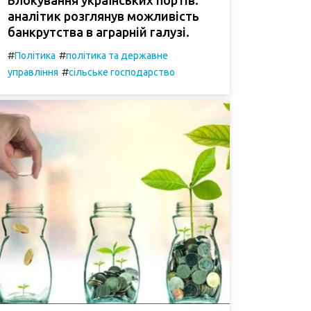
аналітик розглянув можливість
банкрутства в аграрній галузі.
#
#
Політика
політика та державне
#
управління
сільське господарство