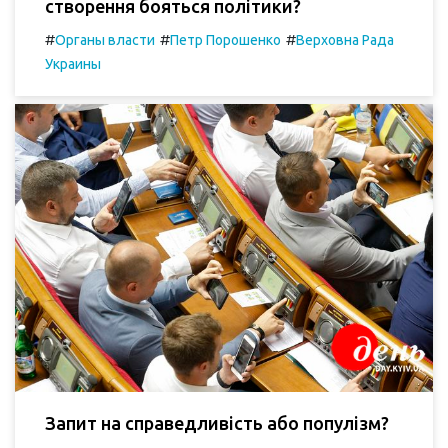
створення бояться політики?
#
#
#
Органы власти
Петр Порошенко
Верховна Рада
Украины
Запит на справедливість або популізм?