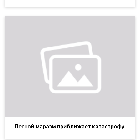
Лесной маразм приближает катастрофу