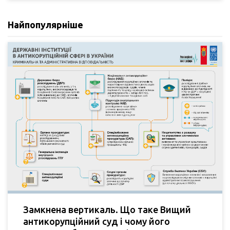
Найпопулярніше
Замкнена вертикаль. Що таке Вищий
антикорупційний суд і чому його