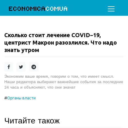
ECONOMICA
COMUA
Сколько стоит лечение COVID−19,
центрист Макрон разозлился. Что надо
знать утром
Экономим ваше время, говорим о том, что имеет смысл.
Наши редактора выбирают важнейшие события за последние
24 часа и объясняют, что они значат
#
Органы власти
Читайте також