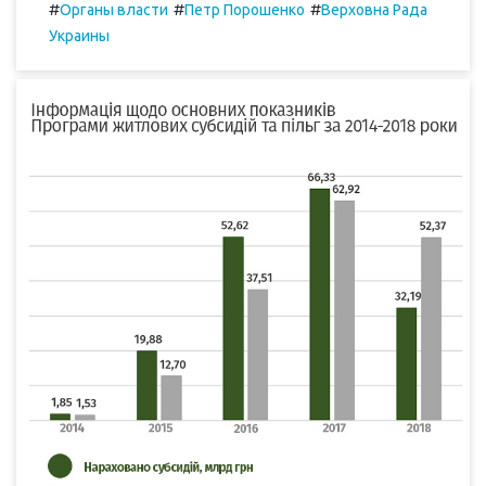
#
#
#
Органы власти
Петр Порошенко
Верховна Рада
Украины