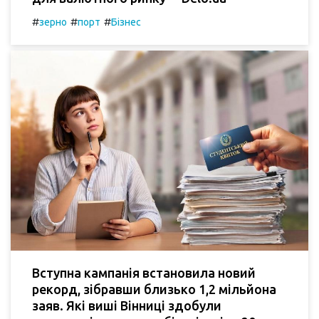
#
#
#
зерно
порт
Бізнес
Вступна кампанія встановила новий
рекорд, зібравши близько 1,2 мільйона
заяв. Які виші Вінниці здобули