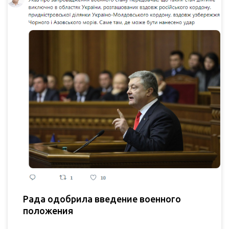
Рада одобрила введение военного
положения