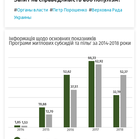
#
#
#
Органы власти
Петр Порошенко
Верховна Рада
Украины