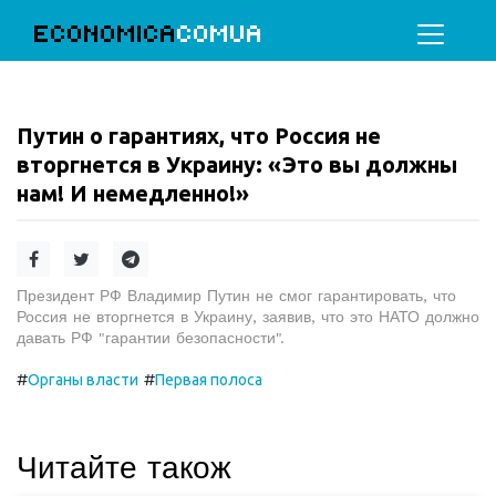
ECONOMICA
COMUA
Путин о гарантиях, что Россия не
вторгнется в Украину: «Это вы должны
нам! И немедленно!»
Президент РФ Владимир Путин не смог гарантировать, что
Россия не вторгнется в Украину, заявив, что это НАТО должно
давать РФ "гарантии безопасности".
#
#
Органы власти
Первая полоса
Читайте також