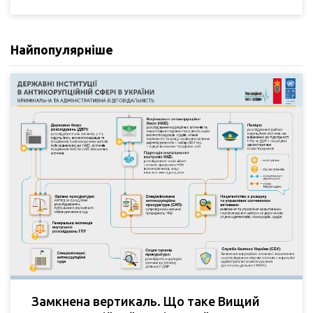
Найпопулярніше
Замкнена вертикаль. Що таке Вищий