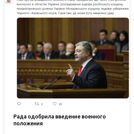
Рада одобрила введение военного
положения