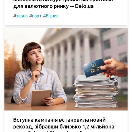
для валютного ринку -- Delo.ua
#
#
#
зерно
порт
Бізнес
Вступна кампанія встановила новий
рекорд, зібравши близько 1,2 мільйона