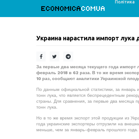
Політика
ECONOMICA
COMUA
Украина нарастила импорт лука
За первые два месяца текущего года импорт 
февраль 2018 в 62 раза. В то же время экспо
10 раз, сообщают аналитики Украинской плод
По данным официальной статистики, за январь и
тонн лука, что является беспрецедентным рекор
страны. Для сравнения, за первые два месяца п
тонн лука.
Но в то же время экспорт этой продукции из Ук
года украинские экспортеры отгрузили на внешни
меньше, чем за январь-февраль прошлого года.