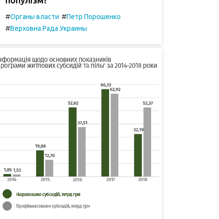
#
#
Органы власти
Петр Порошенко
#
Верховна Рада Украины