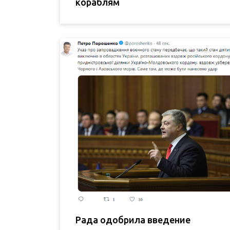
кораблям
Рада одобрила введение