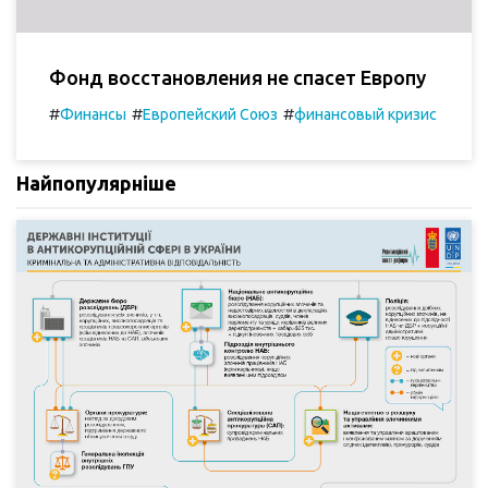
Фонд восстановления не спасет Европу
#
#
#
Финансы
Европейский Союз
финансовый кризис
Найпопулярніше