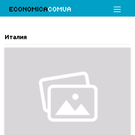
ECONOMICA
COMUA
Италия