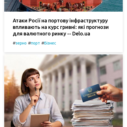
Атаки Росії на портову інфраструктуру
впливають на курс гривні: які прогнози
для валютного ринку -- Delo.ua
#
#
#
зерно
порт
Бізнес