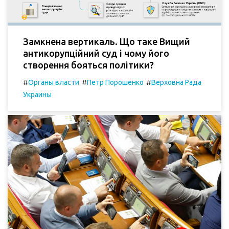
Замкнена вертикаль. Що таке Вищий
антикорупційний суд і чому його
створення бояться політики?
#
#
#
Органы власти
Петр Порошенко
Верховна Рада
Украины