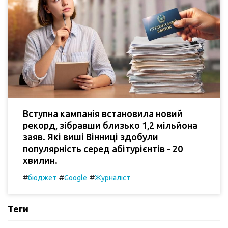
Вступна кампанія встановила новий
рекорд, зібравши близько 1,2 мільйона
заяв. Які виші Вінниці здобули
популярність серед абітурієнтів - 20
хвилин.
#
#
#
бюджет
Google
Журналіст
Теги