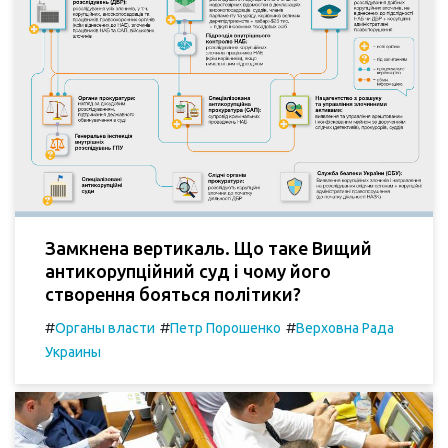
Замкнена вертикаль. Що таке Вищий
антикорупційний суд і чому його
створення бояться політики?
#
#
#
Органы власти
Петр Порошенко
Верховна Рада
Украины