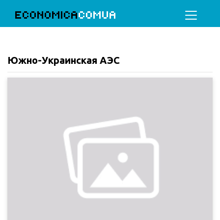
ECONOMICA
COMUA
Южно-Украинская АЭС