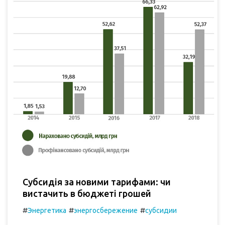
Субсидія за новими тарифами: чи
вистачить в бюджеті грошей
#
#
#
Энергетика
энергосбережение
субсидии