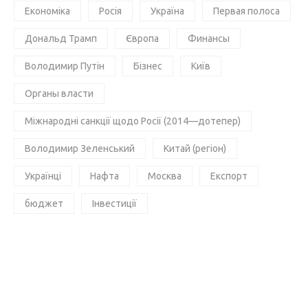
Економіка
Росія
Україна
Первая полоса
Дональд Трамп
Європа
Финансы
Володимир Путін
Бізнес
Київ
Органы власти
Міжнародні санкції щодо Росії (2014—дотепер)
Володимир Зеленський
Китай (регіон)
Українці
Нафта
Москва
Експорт
бюджет
Інвестиції