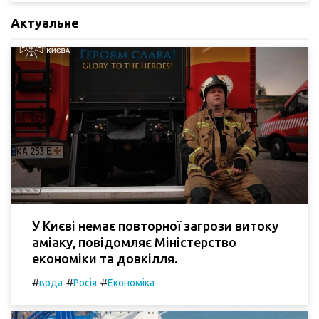
Актуальне
У Києві немає повторної загрози витоку
аміаку, повідомляє Міністерство
економіки та довкілля.
#
#
#
вода
Росія
Економіка