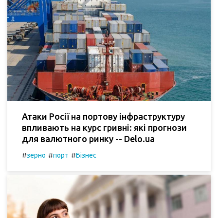
Атаки Росії на портову інфраструктуру
впливають на курс гривні: які прогнози
для валютного ринку -- Delo.ua
#
#
#
зерно
порт
Бізнес