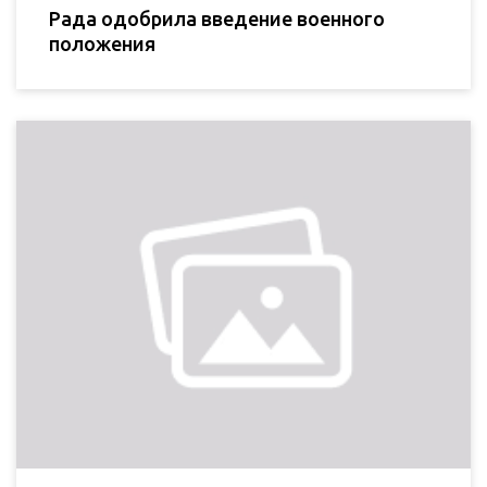
Рада одобрила введение военного
положения