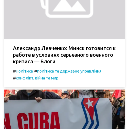
Александр Левченко: Минск готовится к
работе в условиях серьезного военного
кризиса — Блоги
#
#
Політика
політика та державне управління
#
конфлікт, війна та мир