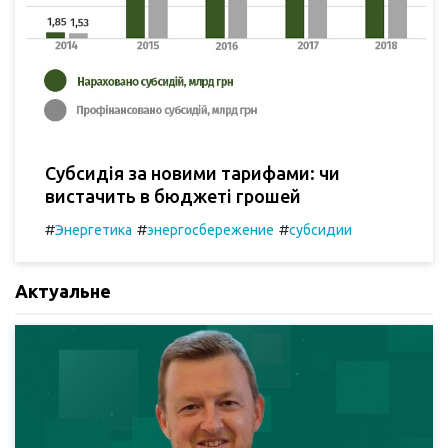
Субсидія за новими тарифами: чи
вистачить в бюджеті грошей
#
#
#
Энергетика
энергосбережение
субсидии
Актуальне