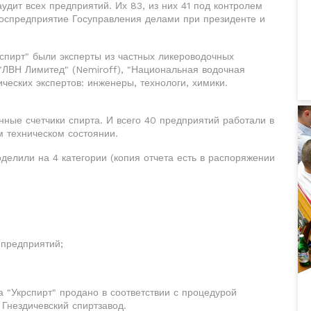
дит всех предприятий. Их 83, из них 41 под контролем
 госпредприятие Госуправления делами при президенте и
спирт" были эксперты из частных ликероводочных
 "ЛВН Лимитед" (Nemiroff), "Национальная водочная
нических экспертов: инженеры, технологи, химики.
нные счетчики спирта. И всего 40 предприятий работали в
м техническом состоянии.
делили на 4 категории (копия отчета есть в распоряжении
 предприятий;
.
 "Укрспирт" продано в соответствии с процедурой
 Гнездичевский спиртзавод.