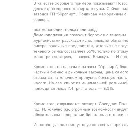
В качестве хорошего примера показывают Новос
декалитров зернового спирта в сутки. Сейчас ви
заводов ГП "Укрспирт". Подписан меморандум с
серверы.
Без монополии: польза или вред
Демонополизация позволит бороться с теневым 
журналистами рассказал исполняющий обязаннос
ликеро-водочные предприятия, которые не покуп
теневого рынка составляет 55%, только по этом
млрд гривен акциза, — сказал Блискун. — И она
Кроме того, по словам и.о.главы "Укрспирт", б
частный бизнес и рыночные законы, цена самого
отразится на конечном продукте: большую часть
налоги. На сам спирт из минимальной розничной
приходится лишь 7,4 грн, то есть — 8,2%.
Кроме того, открывается экспорт. Соседняя Пол
год. И, конечно же, огромные возможности видят
обязательном содержании биоэтанола в топливн
Иностранцы тоже смогут поучаствовать в приват