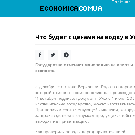
Політика
ECONOMICA
COMUA
Что будет с ценами на водку в У
Государство отменяет монополию на спирт и 
экспорта
3 декабря 2019 года Верховная Рада во втором
который отменяет госмонополию на производство
11 декабря подписал документ. Уже с 1 июня 20
исключительно государство, может изготавливат
При наличии соответствующей лицензии, котору
за производством и отпуском продукции: чтобы 
выходят на приватизацию.
Как проверили заводы перед приватизацией