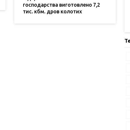
господарства виготовлено 7,2
тис. кбм. дров колотих
Т