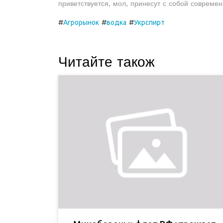
приветствуется, мол, принесут с собой совреме
#
#
#
Агрорынок
водка
Укрспирт
Читайте також