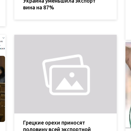
Украина уменьшила экспорт
вина на 87%
Грецкие орехи приносят
половину всей экспортной