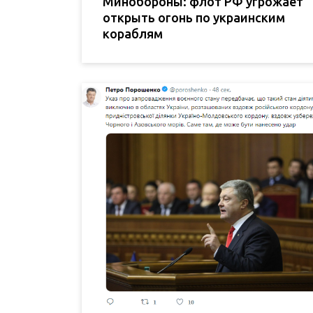
Минобороны: флот РФ угрожает
открыть огонь по украинским
кораблям