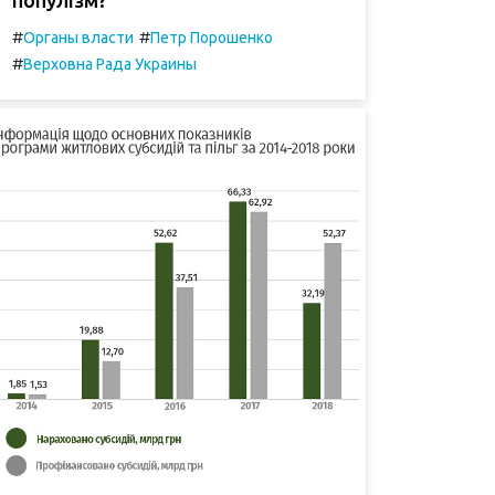
#
#
Органы власти
Петр Порошенко
#
Верховна Рада Украины