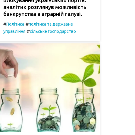
аналітик розглянув можливість
банкрутства в аграрній галузі.
#
#
Політика
політика та державне
#
управління
сільське господарство