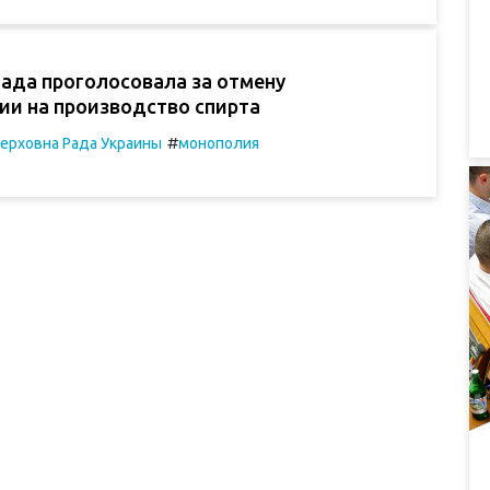
Рада проголосовала за отмену
ии на производство спирта
#
ерховна Рада Украины
монополия