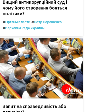
Вищий антикорупційний суд і
чому його створення бояться
політики?
#
#
Органы власти
Петр Порошенко
#
Верховна Рада Украины
Запит на справедливість або
популізм?